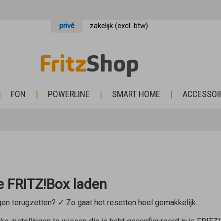
privé
zakelijk (excl. btw)
FON
POWERLINE
SMART HOME
ACCESSOI
de FRITZ!Box laden
gen terugzetten? ✓ Zo gaat het resetten heel gemakkelijk.