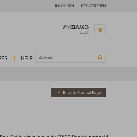
INLOGGEN
REGISTREREN
WINKELWAGEN
(LEEG)
RES
HELP
Back to Product Page