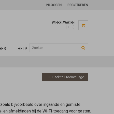
INLOGGEN
REGISTREREN
WINKELWAGEN
(LEEG)
RES
HELP
Back to Product Page
 zoals bijvoorbeeld over ingaande en gemiste
- en afmeldingen bij de Wi-Fi-toegang voor gasten.