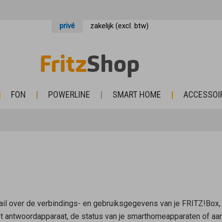
privé
zakelijk (excl. btw)
FON
POWERLINE
SMART HOME
ACCESSOI
ail over de verbindings- en gebruiksgegevens van je FRITZ!Box,
 antwoordapparaat, de status van je smarthomeapparaten of aan