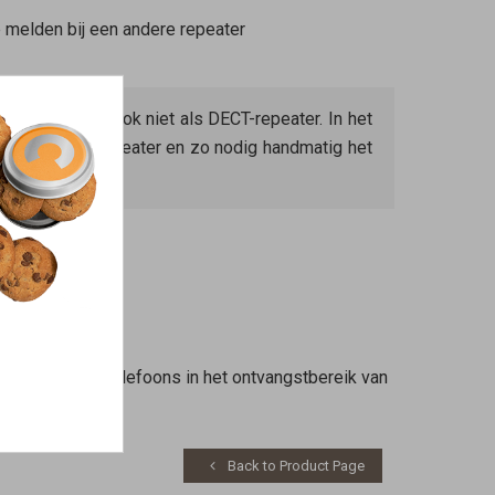
 melden bij een andere repeater
peater
-modus
ook niet als DECT-repeater. In het
ij de
Mesh Repeater
en zo nodig handmatig het
maximaal twee telefoons in het ontvangstbereik van
Back to Product Page