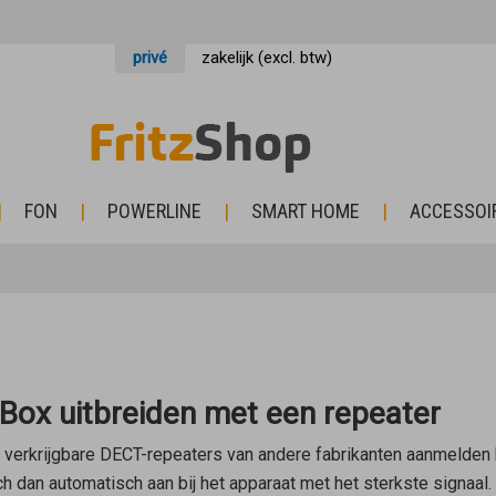
privé
zakelijk (excl. btw)
FON
POWERLINE
SMART HOME
ACCESSOI
Box uitbreiden met een repeater
 verkrijgbare DECT-repeaters van andere fabrikanten aanmelden 
 dan automatisch aan bij het apparaat met het sterkste signaal.