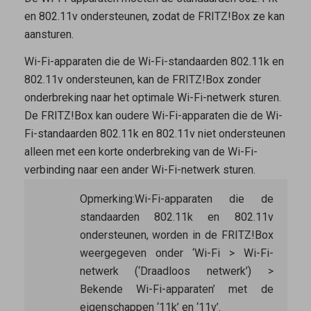
en 802.11v ondersteunen, zodat de FRITZ!Box ze kan
aansturen.
Wi-Fi-apparaten die de Wi-Fi-standaarden 802.11k en
802.11v ondersteunen, kan de FRITZ!Box zonder
onderbreking naar het optimale Wi-Fi-netwerk sturen.
De FRITZ!Box kan oudere Wi-Fi-apparaten die de Wi-
Fi-standaarden 802.11k en 802.11v niet ondersteunen
alleen met een korte onderbreking van de Wi-Fi-
verbinding naar een ander Wi-Fi-netwerk sturen.
Opmerking:
Wi-Fi-apparaten die de
standaarden 802.11k en 802.11v
ondersteunen, worden in de FRITZ!Box
weergegeven onder ‘Wi-Fi > Wi-Fi-
netwerk (‘Draadloos netwerk’) >
Bekende Wi-Fi-apparaten’ met de
eigenschappen ‘11k’ en ‘11v’.