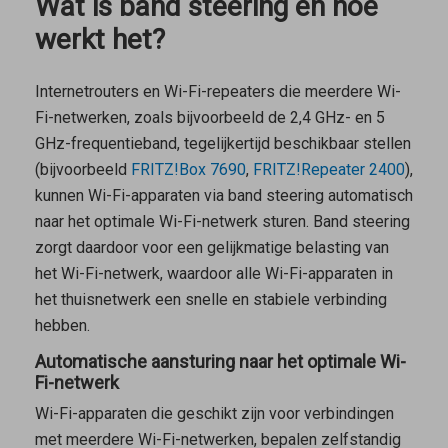
Wat is band steering en hoe
werkt het?
Internetrouters en Wi-Fi-repeaters die meerdere Wi-
Fi-netwerken, zoals bijvoorbeeld de 2,4 GHz- en 5
GHz-frequentieband, tegelijkertijd beschikbaar stellen
(bijvoorbeeld
FRITZ!Box 7690
,
FRITZ!Repeater 2400
),
kunnen Wi-Fi-apparaten via band steering automatisch
naar het optimale Wi-Fi-netwerk sturen. Band steering
zorgt daardoor voor een gelijkmatige belasting van
het Wi-Fi-netwerk, waardoor alle Wi-Fi-apparaten in
het thuisnetwerk een snelle en stabiele verbinding
hebben.
Automatische aansturing naar het optimale Wi-
Fi-netwerk
Wi-Fi-apparaten die geschikt zijn voor verbindingen
met meerdere Wi-Fi-netwerken, bepalen zelfstandig