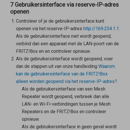
7 Gebruikersinterface via reserve-IP-adres
openen
Controleer of je de gebruikersinterface kunt
openen via het reserve-IP-adres
http://169.254.1.1
.
Als de gebruikersinterface niet wordt geopend,
verbind dan een apparaat met de LAN-poort van de
FRITZ!Box en en controleer opnieuw.
Als de gebruikersinterface wordt geopend, voer
dan de stappen uit van onze handleiding
Waarom
kan de gebruikersinterface van de FRITZ!Box
alleen worden geopend via het reserve-IP-adres?
.
Als de gebruikersinterface van een
Mesh
Repeater
wordt geopend, verbreek dan alle
LAN- en Wi-Fi-verbindingen tussen je
Mesh
Repeaters
en de FRITZ!Box en controleer
opnieuw.
Als de gebruikersinterface in geen geval wordt