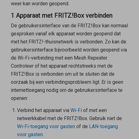
weer kan worden geopend.
1 Apparaat met FRITZ!Box verbinden
De gebruikersinterface van de FRITZ!Box kan normaal
gesproken vanaf elk apparaat worden geopend dat
met het FRITZ!-thuisnetwerk is verbonden. Zo kan de
gebruikersinterface bijvoorbeeld worden geopend via
de Wi-Fi-verbinding met een
Mesh Repeater
.
Controleer of het apparaat rechtstreeks met de
FRITZ!Box is verbonden om uit te sluiten dat de
oorzaak bij een verbindingsprobleem ligt. Er is geen
internettoegang nodig om de gebruikersinterface te
openen:
Verbind het apparaat via
Wi-Fi
of met een
netwerkkabel met de FRITZ!Box. Gebruik
niet
de
Wi-Fi-toegang voor gasten
of de
LAN-toegang
voor gasten
.