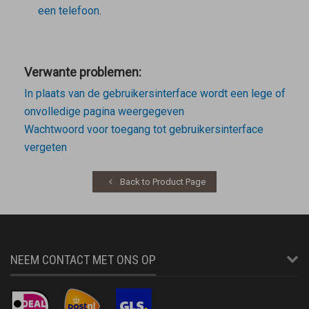
een telefoon
.
Verwante problemen:
In plaats van de gebruikersinterface wordt een lege of
onvolledige pagina weergegeven
Wachtwoord voor toegang tot gebruikersinterface
vergeten
Back to Product Page
NEEM CONTACT MET ONS OP