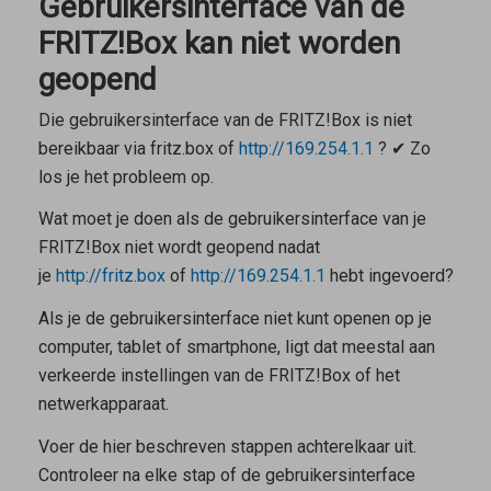
Gebruikersinterface van de
FRITZ!Box kan niet worden
geopend
Die gebruikersinterface van de FRITZ!Box is niet
bereikbaar via
fritz.box
of
http://169.254.1.1
? ✔ Zo
los je het probleem op.
Wat moet je doen als de gebruikersinterface van je
FRITZ!Box niet wordt geopend nadat
je
http://fritz.box
of
http://169.254.1.1
hebt ingevoerd?
Als je de gebruikersinterface niet kunt openen op je
computer, tablet of smartphone, ligt dat meestal aan
verkeerde instellingen van de FRITZ!Box of het
netwerkapparaat.
Voer de hier beschreven stappen achterelkaar uit.
Controleer na elke stap of de gebruikersinterface