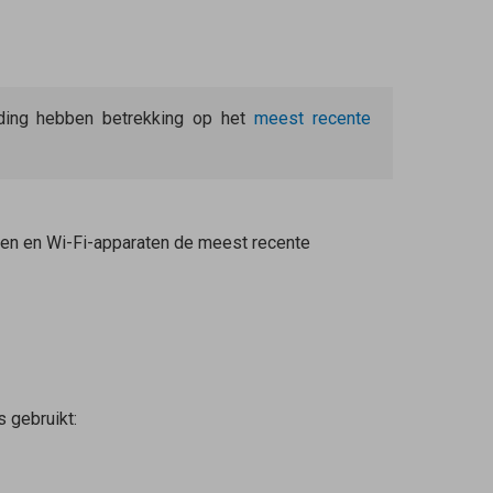
eiding hebben betrekking op het
meest recente
aten en Wi-Fi-apparaten de meest recente
s
gebruikt: