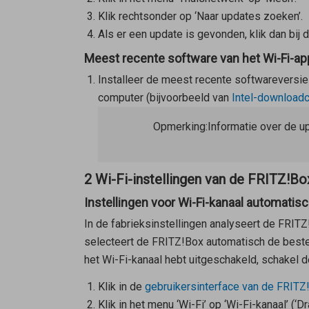
Klik rechtsonder op ‘Naar updates zoeken’.
Als er een update is gevonden, klik dan bij 
Meest recente software van het Wi-Fi-app
Installeer de meest recente softwareversie 
computer (bijvoorbeeld van
Intel-downloadc
Opmerking:
Informatie over de up
2 Wi-Fi-instellingen van de FRITZ!Bo
Instellingen voor Wi-Fi-kanaal automatis
In de fabrieksinstellingen analyseert de FRIT
selecteert de FRITZ!Box automatisch de beste i
het Wi-Fi-kanaal hebt uitgeschakeld, schakel d
Klik in de
gebruikersinterface van de FRITZ
Klik in het menu ‘Wi-Fi’ op ‘Wi-Fi-kanaal’ (‘D