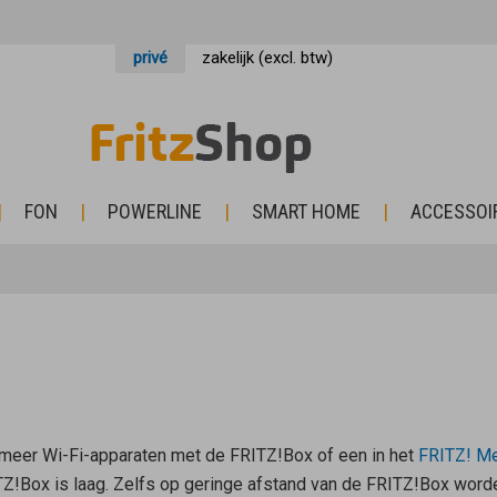
privé
zakelijk (excl. btw)
FON
POWERLINE
SMART HOME
ACCESSOI
 meer Wi-Fi-apparaten met de FRITZ!Box of een in het
FRITZ! M
!Box is laag. Zelfs op geringe afstand van de FRITZ!Box worde