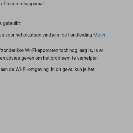
of bluetoothapparaat.
s
gebruikt:
ps voor het plaatsen vind je in de handleiding
Mesh
onderlijke Wi-Fi-apparaten toch nog laag is, is er
aten advies geven om het probleem te verhelpen.
aan de Wi-Fi-omgeving. In dit geval kun je het