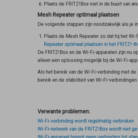
Plaats de FRITZ!Box niet in de buurt van a
Mesh Repeater optimaal plaatsen
De volgende stappen zijn noodzakelijk als je 
Plaats de
Mesh Repeater
zo dat hij het Wi-
Repeater
optimaal plaatsen in het FRITZ!-t
De FRITZ!Box en de Wi-Fi-apparaten zijn nu opt
alleen een oplossing mogelijk bij de Wi-Fi-app
Als het bereik van de Wi-Fi-verbinding met de 
bereik en de stabiliteit van Wi-Fi-verbindinge
Verwante problemen:
Wi-Fi-verbinding wordt regelmatig verbroken
Wi-Fi-netwerk van de FRITZ!Box wordt niet g
Wi-Fi-apparaat brengt geen verbinding tot st