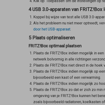
Klik op ‘Toepassen’ om de instellingen op te
4 USB 3.0-apparaten van FRITZ!Box 
Koppel bij wijze van test alle USB 3.0-app
Als het probleem nu niet meer optreedt, ve
door het USB-apparaat
.
5 Plaats optimaliseren
FRITZ!Box optimaal plaatsen
Plaats de FRITZ!Box indien mogelijk in een 
netwerk bolvormig in alle richtingen verzon
Plaats de FRITZ!Box niet direct in de hoek 
Plaats de FRITZ!Box indien mogelijk op een 
bijvoorbeeld een kast of een verwarming.
Plaats de FRITZ!Box indien mogelijk zo hoog
Plaats de FRITZ!Box zo dat er zich zo min 
omgeving van je FRITZ!Box kunnen het berei
zoals bijvoorbeeld radiatoren, koelkasten of