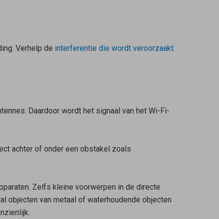
ding. Verhelp de
interferentie die wordt veroorzaakt
tennes. Daardoor wordt het signaal van het Wi-Fi-
ect achter of onder een obstakel zoals
paraten. Zelfs kleine voorwerpen in de directe
ral objecten van metaal of waterhoudende objecten
zienlijk.