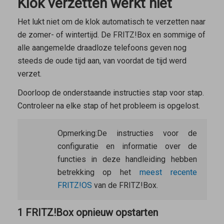
Klok verzetten werkt niet
Het lukt niet om de klok automatisch te verzetten naar
de zomer- of wintertijd. De FRITZ!Box en sommige of
alle aangemelde draadloze telefoons geven nog
steeds de oude tijd aan, van voordat de tijd werd
verzet.
Doorloop de onderstaande instructies stap voor stap.
Controleer na elke stap of het probleem is opgelost.
Opmerking:
De instructies voor de
configuratie en informatie over de
functies in deze handleiding hebben
betrekking op het
meest recente
FRITZ!OS
van de FRITZ!Box.
1 FRITZ!Box opnieuw opstarten