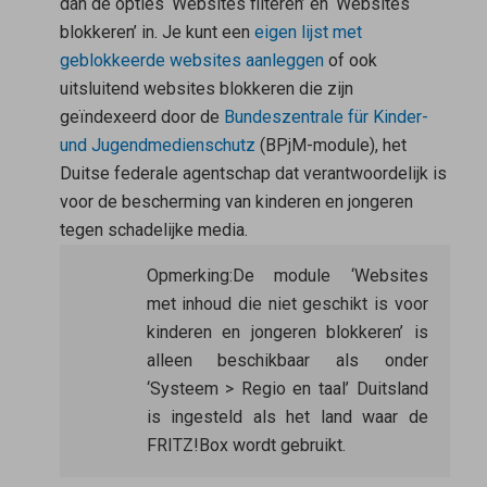
dan de opties ‘Websites filteren’ en ‘Websites
blokkeren’ in. Je kunt een
eigen lijst met
geblokkeerde websites aanleggen
of ook
uitsluitend websites blokkeren die zijn
geïndexeerd door de
Bundeszentrale für Kinder-
und Jugendmedienschutz
(BPjM-module), het
Duitse federale agentschap dat verantwoordelijk is
voor de bescherming van kinderen en jongeren
tegen schadelijke media.
Opmerking:
De module ‘Websites
met inhoud die niet geschikt is voor
kinderen en jongeren blokkeren’ is
alleen beschikbaar als onder
‘Systeem > Regio en taal’ Duitsland
is ingesteld als het land waar de
FRITZ!Box wordt gebruikt.