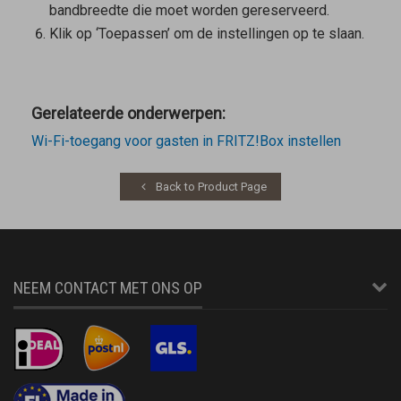
bandbreedte die moet worden gereserveerd.
Klik op ‘Toepassen’ om de instellingen op te slaan.
Gerelateerde onderwerpen:
Wi-Fi-toegang voor gasten in FRITZ!Box instellen
Back to Product Page
NEEM CONTACT MET ONS OP