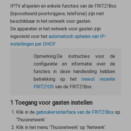
IPTV afspelen en enkele functies van de FRITZ!Box
(bijvoorbeeld poortvrijgave, telefonie) zijn niet
beschikbaar in het netwerk voor gasten.
De apparaten in het netwerk voor gasten zijn
ingesteld voor het
automatisch ophalen van IP-
instellingen per DHCP
.
Opmerking:
De instructies voor de
configuratie en informatie over de
functies in deze handleiding hebben
betrekking op het
meest recente
FRITZ!OS
van de FRITZ!Box.
1 Toegang voor gasten instellen
Klik in de
gebruikersinterface van de FRITZ!Box
op
‘Thuisnetwerk’.
Klik in het menu ‘Thuisnetwerk’ op ‘Netwerk’.