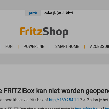
privé
zakelijk (excl. btw)
FON
POWERLINE
SMART HOME
ACCESSOI
de FRITZ!Box kan niet worden geopen
et bereikbaar via
fritz.box
of
http://169.254.1.1
? ✔ Zo los je het