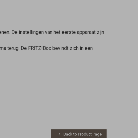
nen. De instellingen van het eerste apparaat zijn
ma terug. De FRITZ!Box bevindt zich in een
Back to Product Page