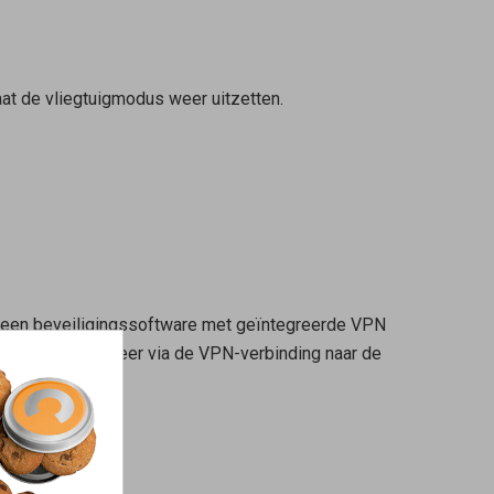
aat de vliegtuigmodus weer uitzetten.
 een beveiligingssoftware met geïntegreerde VPN
le gegevensverkeer via de VPN-verbinding naar de