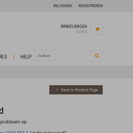
INLOGGEN
REGISTREREN
WINKELWAGEN
(LEEG)
RES
HELP
Back to Product Page
d
 probleem op.