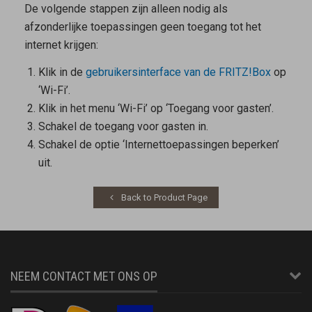
De volgende stappen zijn alleen nodig als
afzonderlijke toepassingen geen toegang tot het
internet krijgen:
Klik in de
gebruikersinterface van de FRITZ!Box
op
‘Wi-Fi’.
Klik in het menu ‘Wi-Fi’ op ‘Toegang voor gasten’.
Schakel de toegang voor gasten in.
Schakel de optie ‘Internettoepassingen beperken’
uit.
Back to Product Page
NEEM CONTACT MET ONS OP