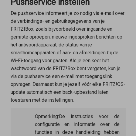
Pushservice instellen
De pushservice informeert je zo nodig via e-mail over
de verbindings- en gebruiksgegevens van je
FRITZ!Box, zoals bijvoorbeeld over ingaande en
gemiste oproepen, nieuwe ingesproken berichten op
het antwoordapparaat, de status van je
smarthomeapparaten of aan- en afmeldingen bij de
Wi-Fi-toegang voor gasten. Als je een keer het
wachtwoord van de FRITZ!Box bent vergeten, kun je
via de pushservice een e-mail met toegangslink
opvragen. Daarnaast kun je jezelf vóór elke FRITZ!OS-
update automatisch een back-upbestand laten
toesturen met de instellingen.
Opmerking:
De instructies voor de
configuratie en informatie over de
functies in deze handleiding hebben