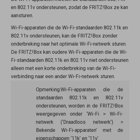
en 802.11v ondersteunen, zodat de FRITZ!Box ze kan
aansturen.
Wi-Fi-apparaten die de Wi-Fi-standaarden 802.11k en
802.11v ondersteunen, kan de FRITZ!Box zonder
onderbreking naar het optimale Wi-Fi-netwerk sturen.
De FRITZ!Box kan oudere Wi-Fi-apparaten die de Wi-
Fi-standaarden 802.11k en 802.11v niet ondersteunen
alleen met een korte onderbreking van de Wi-Fi-
verbinding naar een ander Wi-Fi-netwerk sturen.
Opmerking:
Wi-Fi-apparaten die de
standaarden 802.11k en 802.11v
ondersteunen, worden in de FRITZ!Box
weergegeven onder ‘Wi-Fi > Wi-Fi-
netwerk (‘Draadloos netwerk’) >
Bekende Wi-Fi-apparaten’ met de
eigenschappen ‘11k’ en ‘11v’.