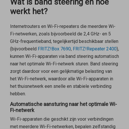
Wat is band steering en hoe
werkt het?
Internetrouters en Wi-Fi-repeaters die meerdere Wi-
Fi-netwerken, zoals bijvoorbeeld de 2,4 GHz- en 5
GHz-frequentieband, tegelijkertijd beschikbaar stellen
(bijvoorbeeld
FRITZ!Box 7690
,
FRITZ!Repeater 2400
),
kunnen Wi-Fi-apparaten via band steering automatisch
naar het optimale Wi-Fi-netwerk sturen. Band steering
zorgt daardoor voor een gelijkmatige belasting van
het Wi-Fi-netwerk, waardoor alle Wi-Fi-apparaten in
het thuisnetwerk een snelle en stabiele verbinding
hebben.
Automatische aansturing naar het optimale Wi-
Fi-netwerk
Wi-Fi-apparaten die geschikt zijn voor verbindingen
met meerdere Wi-Fi-netwerken, bepalen zelfstandig