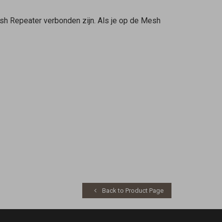
sh Repeater
verbonden zijn. Als je op de
Mesh
Back to Product Page