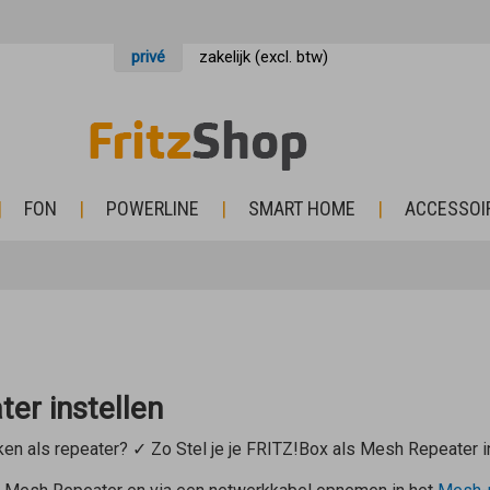
privé
zakelijk (excl. btw)
FON
POWERLINE
SMART HOME
ACCESSOI
er instellen
ken als repeater? ✓ Zo Stel je je FRITZ!Box als Mesh Repeater i