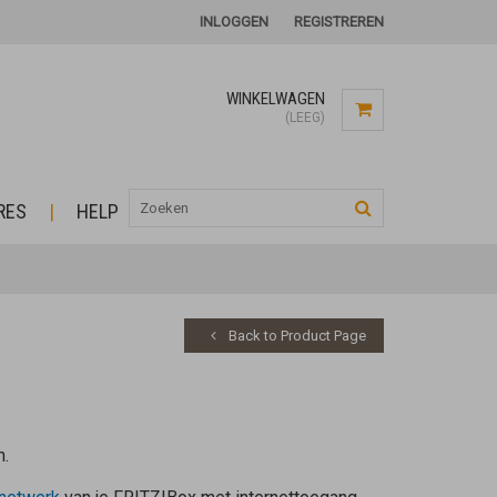
INLOGGEN
REGISTREREN
WINKELWAGEN
(LEEG)
RES
HELP
Back to Product Page
n.