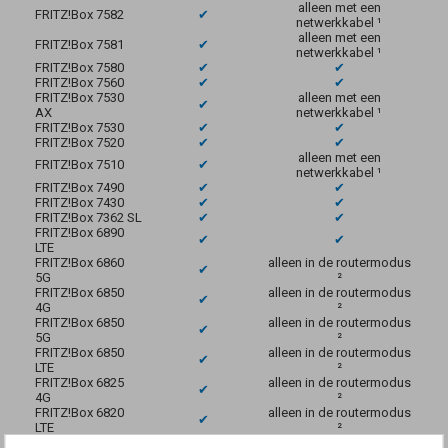
alleen met een
FRITZ!Box 7582
✔
netwerkkabel ¹
alleen met een
FRITZ!Box 7581
✔
netwerkkabel ¹
FRITZ!Box 7580
✔
✔
FRITZ!Box 7560
✔
✔
FRITZ!Box 7530
alleen met een
✔
AX
netwerkkabel ¹
FRITZ!Box 7530
✔
✔
FRITZ!Box 7520
✔
✔
alleen met een
FRITZ!Box 7510
✔
netwerkkabel ¹
FRITZ!Box 7490
✔
✔
FRITZ!Box 7430
✔
✔
FRITZ!Box 7362 SL
✔
✔
FRITZ!Box 6890
✔
✔
LTE
FRITZ!Box 6860
alleen in de routermodus
✔
5G
²
FRITZ!Box 6850
alleen in de routermodus
✔
4G
²
FRITZ!Box 6850
alleen in de routermodus
✔
5G
²
FRITZ!Box 6850
alleen in de routermodus
✔
LTE
²
FRITZ!Box 6825
alleen in de routermodus
✔
4G
²
FRITZ!Box 6820
alleen in de routermodus
✔
LTE
²
FRITZ!Box 6690