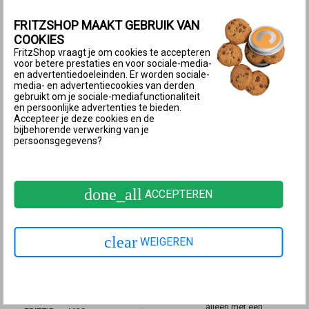
✔
✔
Cable
FRITZ!Box 6670
alleen met een
✔
FRITZSHOP MAAKT GEBRUIK VAN
Cable
netwerkkabel ¹
COOKIES
FRITZ!Box 6660
alleen met een
✔
Cable
netwerkkabel ¹
FritzShop vraagt je om cookies te accepteren
FRITZ!Box 6591
voor betere prestaties en voor sociale-media-
✔
✔
Cable
en advertentiedoeleinden. Er worden sociale-
FRITZ!Box 6590
✔
✔
media- en advertentiecookies van derden
Cable
gebruikt om je sociale-mediafunctionaliteit
FRITZ!Box 6490
✔
✔
en persoonlijke advertenties te bieden.
Cable
Accepteer je deze cookies en de
FRITZ!Box 6430
✔
✔
bijbehorende verwerking van je
Cable
persoonsgegevens?
alleen met een
FRITZ!Box 5690
✔
netwerkkabel ¹
FRITZ!Box 5690
alleen met een
✔
Pro
netwerkkabel ¹
FRITZ!Box 5690
alleen met een
✔
done_all
ACCEPTEREN
XGS
netwerkkabel ¹
FRITZ!Box 5590
✔
✔
Fiber
FRITZ!Box 5530
alleen met een
✔
Fiber
netwerkkabel ¹
clear
WEIGEREN
alleen in de routermodus
FRITZ!Box 5491
✔
²
alleen in de routermodus
FRITZ!Box 5490
✔
²
alleen met een
FRITZ!Box 4690
✔
netwerkkabel ¹
alleen met een