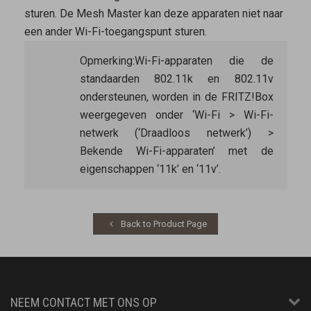
sturen. De
Mesh Master
kan deze apparaten niet naar
een ander Wi-Fi-toegangspunt sturen.
Opmerking:
Wi-Fi-apparaten die de
standaarden 802.11k en 802.11v
ondersteunen, worden in de FRITZ!Box
weergegeven onder ‘Wi-Fi > Wi-Fi-
netwerk (‘Draadloos netwerk’) >
Bekende Wi-Fi-apparaten’ met de
eigenschappen ‘11k’ en ‘11v’.
Back to Product Page
NEEM CONTACT MET ONS OP