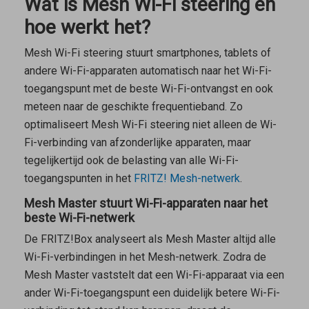
Wat is Mesh Wi-Fi steering en
hoe werkt het?
Mesh Wi-Fi steering stuurt smartphones, tablets of
andere Wi-Fi-apparaten automatisch naar het Wi-Fi-
toegangspunt met de beste Wi-Fi-ontvangst en ook
meteen naar de geschikte frequentieband. Zo
optimaliseert Mesh Wi-Fi steering niet alleen de Wi-
Fi-verbinding van afzonderlijke apparaten, maar
tegelijkertijd ook de belasting van alle Wi-Fi-
toegangspunten in het
FRITZ! Mesh-netwerk
.
Mesh Master stuurt Wi-Fi-apparaten naar het
beste Wi-Fi-netwerk
De FRITZ!Box analyseert als
Mesh Master
altijd alle
Wi-Fi-verbindingen in het Mesh-netwerk. Zodra de
Mesh Master
vaststelt dat een Wi-Fi-apparaat via een
ander Wi-Fi-toegangspunt een duidelijk betere Wi-Fi-