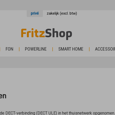
privé
zakelijk (excl. btw)
FON
POWERLINE
SMART HOME
ACCESSOI
en
lde DECT-verbinding (DECT ULE) in het thuisnetwerk opgenomen.