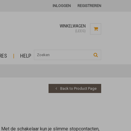
INLOGGEN
REGISTREREN
WINKELWAGEN
(LEEG)
RES
HELP
Back to Product Page
 Met de schakelaar kun je slimme stopcontacten,