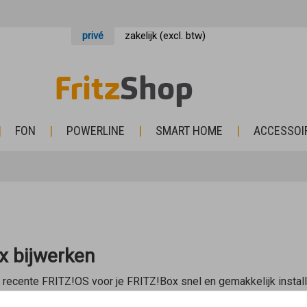
privé
zakelijk (excl. btw)
FON
POWERLINE
SMART HOME
ACCESSOI
x bijwerken
t recente FRITZ!OS voor je FRITZ!Box snel en gemakkelijk install