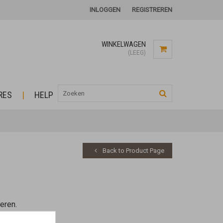
INLOGGEN
REGISTREREN
WINKELWAGEN
(LEEG)
RES
HELP
Back to Product Page
eren.