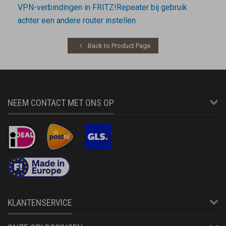
VPN-verbindingen in FRITZ!Repeater bij gebruik
achter een andere router instellen
Back to Product Page
NEEM CONTACT MET ONS OP
KLANTENSERVICE