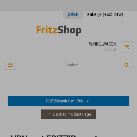
privé
zakelijk (excl. btw)
WINKELWAGEN
(LEEG)
FRITZ!Mesh Set 1700
Back to Product Page