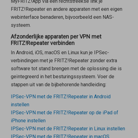
MyFRITZ!App
via een rechtstreekse link je
FRITZ!Repeater en andere apparaten met een eigen
webinterface benaderen, bijvoorbeeld een NAS-
systeem.
Afzonderlijke apparaten per VPN met
FRITZ!Repeater verbinden
In Android, iOS, macOS en Linux kun je IPSec-
verbindingen met je FRITZ!Repeater zonder extra
software tot stand brengen met de oplossing die is
geïntegreerd in het besturingssysteem. Voer de
stappen uit van de bijbehorende handleiding:
IPSec-VPN met de FRITZ!Repeater in Android
instellen
IPSec-VPN met de FRITZ!Repeater op de iPad of
iPhone instellen
IPSec-VPN met de FRITZ!Repeater in Linux instellen
IPSec-VPN met de FRITZ!Repeater in macOS