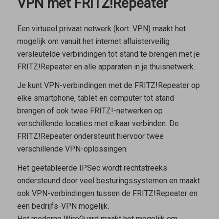
VPN met FRITZ!Repeater
Een virtueel privaat netwerk (kort: VPN) maakt het
mogelijk om vanuit het internet afluisterveilig
versleutelde verbindingen tot stand te brengen met je
FRITZ!Repeater en alle apparaten in je thuisnetwerk.
Je kunt VPN-verbindingen met de FRITZ!Repeater op
elke smartphone, tablet en computer tot stand
brengen of ook twee FRITZ!-netwerken op
verschillende locaties met elkaar verbinden. De
FRITZ!Repeater ondersteunt hiervoor twee
verschillende VPN-oplossingen:
Het geëtableerde
IPSec
wordt rechtstreeks
ondersteund door veel besturingssystemen en maakt
ook VPN-verbindingen tussen de FRITZ!Repeater en
een bedrijfs-VPN mogelijk.
Het moderne
WireGuard
maakt het mogelijk om