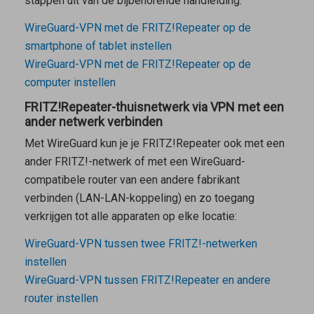
stappen uit van de bijbehorende handleiding:
WireGuard-VPN met de FRITZ!Repeater op de
smartphone of tablet instellen
WireGuard-VPN met de FRITZ!Repeater op de
computer instellen
FRITZ!Repeater-thuisnetwerk via VPN met een
ander netwerk verbinden
Met WireGuard kun je je FRITZ!Repeater ook met een
ander FRITZ!-netwerk of met een WireGuard-
compatibele router van een andere fabrikant
verbinden (LAN-LAN-koppeling) en zo toegang
verkrijgen tot alle apparaten op elke locatie:
WireGuard-VPN tussen twee FRITZ!-netwerken
instellen
WireGuard-VPN tussen FRITZ!Repeater en andere
router instellen