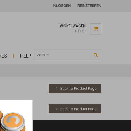
INLOGGEN
REGISTREREN
WINKELWAGEN
(LEEG)
RES
HELP
Back to Product Page
Back to Product Page