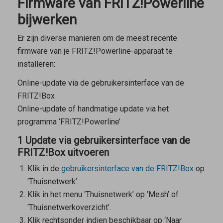
Firmware van FRITZ!Powerline
bijwerken
Er zijn diverse manieren om de meest recente
firmware van je FRITZ!Powerline-apparaat te
installeren:
Online-update via de gebruikersinterface van de
FRITZ!Box
Online-update of handmatige update via het
programma ‘FRITZ!Powerline’
1 Update via gebruikersinterface van de
FRITZ!Box uitvoeren
Klik in de
gebruikersinterface van de FRITZ!Box
op
‘Thuisnetwerk’.
Klik in het menu ‘Thuisnetwerk’ op ‘Mesh’ of
‘Thuisnetwerkoverzicht’.
Klik rechtsonder indien beschikbaar op ‘Naar