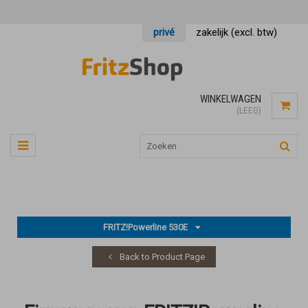
privé
zakelijk (excl. btw)
WINKELWAGEN
(LEEG)
FRITZ!Powerline 530E
Back to Product Page