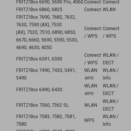
FRITZ!Box 6690, 5690 Pro, 4060
Connect
Connect
FRITZ!Box 6860, 6825
Connect
WLAN
FRITZ!Box 7690, 7682, 7632,
7630, 7590 (AX), 7530
Connect
Connect
(AX), 7520, 7510, 6890, 6850,
/ WPS
/ WPS
6670, 6660, 5690, 5590, 5530,
4690, 4630, 4050
Connect
WLAN /
FRITZ!Box 6591, 6590
/ WPS
DECT
FRITZ!Box 7490, 7430, 5491,
WLAN
WLAN /
5490
Info
WPS
WLAN
WLAN /
FRITZ!Box 6490, 6430
DECT
WPS
WLAN /
FRITZ!Box 7560, 7362 SL
WLAN
DECT
FRITZ!Box 7583, 7582, 7581,
WLAN /
WPS
7580
Info