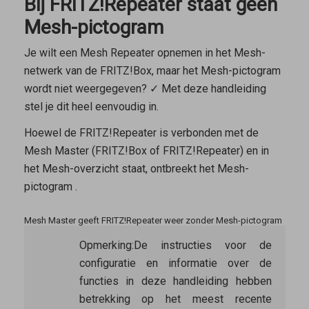
Bij FRITZ!Repeater staat geen
Mesh-pictogram
Je wilt een Mesh Repeater opnemen in het Mesh-
netwerk van de FRITZ!Box, maar het Mesh-pictogram
wordt niet weergegeven? ✓ Met deze handleiding
stel je dit heel eenvoudig in.
Hoewel de FRITZ!Repeater is verbonden met de
Mesh Master
(FRITZ!Box of FRITZ!Repeater) en in
het Mesh-overzicht staat, ontbreekt het Mesh-
pictogram
.
Mesh Master geeft FRITZ!Repeater weer zonder Mesh-pictogram
Opmerking:
De instructies voor de
configuratie en informatie over de
functies in deze handleiding hebben
betrekking op het meest recente