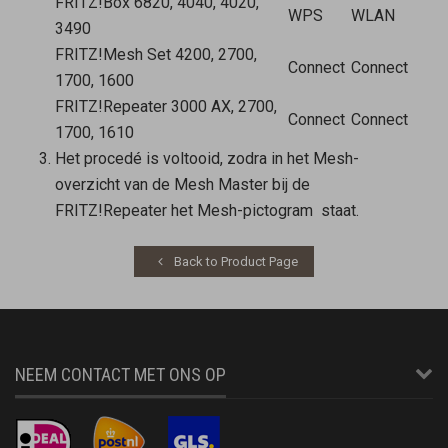
FRITZ!Box 6820, 4040, 4020,
WPS
WLAN
3490
FRITZ!Mesh Set 4200, 2700,
Connect
Connect
1700, 1600
FRITZ!Repeater 3000 AX, 2700,
Connect
Connect
1700, 1610
Het procedé is voltooid, zodra in het Mesh-
overzicht van de
Mesh Master
bij de
FRITZ!Repeater het Mesh-pictogram
staat.
Back to Product Page
NEEM CONTACT MET ONS OP