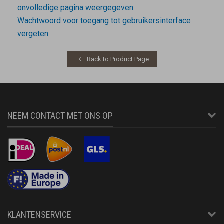
onvolledige pagina weergegeven
Wachtwoord voor toegang tot gebruikersinterface
vergeten
Back to Product Page
NEEM CONTACT MET ONS OP
KLANTENSERVICE