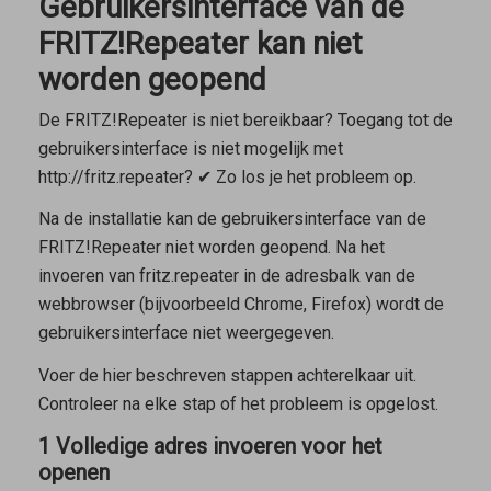
Gebruikersinterface van de
FRITZ!Repeater kan niet
worden geopend
De FRITZ!Repeater is niet bereikbaar? Toegang tot de
gebruikersinterface is niet mogelijk met
http://fritz.repeater? ✔ Zo los je het probleem op.
Na de installatie kan de gebruikersinterface van de
FRITZ!Repeater niet worden geopend. Na het
invoeren van
fritz.repeater
in de adresbalk van de
webbrowser (bijvoorbeeld Chrome, Firefox) wordt de
gebruikersinterface niet weergegeven.
Voer de hier beschreven stappen achterelkaar uit.
Controleer na elke stap of het probleem is opgelost.
1 Volledige adres invoeren voor het
openen