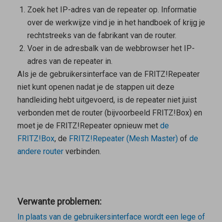
Zoek het IP-adres van de repeater op. Informatie
over de werkwijze vind je in het handboek of krijg je
rechtstreeks van de fabrikant van de router.
Voer in de adresbalk van de webbrowser het IP-
adres van de repeater in.
Als je de gebruikersinterface van de FRITZ!Repeater
niet kunt openen nadat je de stappen uit deze
handleiding hebt uitgevoerd, is de repeater niet juist
verbonden met de router (bijvoorbeeld FRITZ!Box) en
moet je de FRITZ!Repeater opnieuw met
de
FRITZ!Box
, de
FRITZ!Repeater (
Mesh Master)
of
de
andere router
verbinden.
Verwante problemen:
In plaats van de gebruikersinterface wordt een lege of