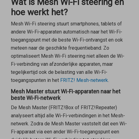
Wat is Mesh Wi-Fi steering en
hoe werkt het?
Mesh Wi-Fi steering stuurt smartphones, tablets of
andere Wi-Fi-apparaten automatisch naar het Wi-Fi-
toegangspunt met de beste Wi-Fi-ontvangst en ook
meteen naar de geschikte frequentieband. Zo
optimaliseert Mesh Wi-Fi steering niet alleen de Wi-
Fi-verbinding van afzonderlijke apparaten, maar
tegelijkertijd ook de belasting van alle Wi-Fi-
toegangspunten in het
FRITZ! Mesh-netwerk
.
Mesh Master stuurt Wi-Fi-apparaten naar het
beste Wi-Fi-netwerk
De
Mesh Master
(FRITZ!Box of FRITZ!Repeater)
analyseert altijd alle Wi-Fi-verbindingen in het Mesh-
netwerk. Zodra de
Mesh Master
vaststelt dat een Wi-
Fi-apparaat via een ander Wi-Fi-toegangspunt een