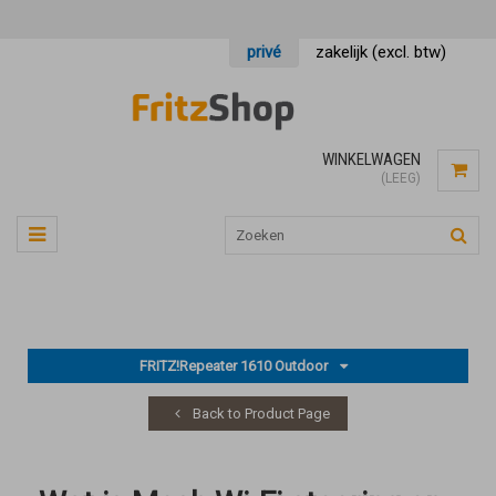
privé
zakelijk (excl. btw)
WINKELWAGEN
(LEEG)
FRITZ!Repeater 1610 Outdoor
Back to Product Page