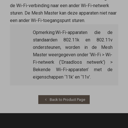
de Wi-Fi-verbinding naar een ander Wi-Fi-netwerk
sturen. De
Mesh Master
kan deze apparaten niet naar
een ander Wi-Fi-toegangspunt sturen.
Opmerking:
Wi-Fi-apparaten die de
standaarden 802.11k en 802.11v
ondersteunen, worden in de
Mesh
Master
weergegeven onder ‘Wi-Fi > Wi-
Fi-netwerk (‘Draadloos netwerk’) >
Bekende Wi-Fi-apparaten’ met de
eigenschappen ‘11k’ en ‘11v’.
Back to Product Page