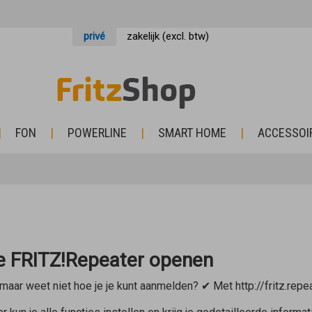
privé
zakelijk (excl. btw)
FON
POWERLINE
SMART HOME
ACCESSOI
de FRITZ!Repeater openen
maar weet niet hoe je je kunt aanmelden? ✔ Met http://fritz.repe