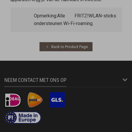
Opmerking:
Alle FRITZ!WLAN-sticks
ondersteunen Wi-Fi-roaming.
Back to Product Page
NEEM CONTACT MET ONS OP