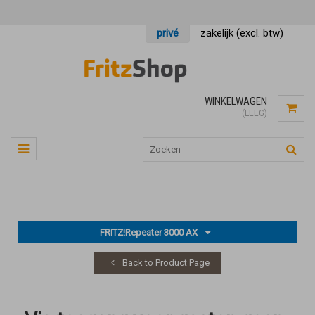
privé
zakelijk (excl. btw)
WINKELWAGEN
(LEEG)
FRITZ!Repeater 3000 AX
Back to Product Page