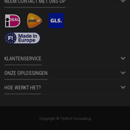
NEEM CONTACT MET ONS OP
KLANTENSERVICE
ONZE OPLOSSINGEN
HOE WERKT HET?
Copyright © Tijdhof Consulting