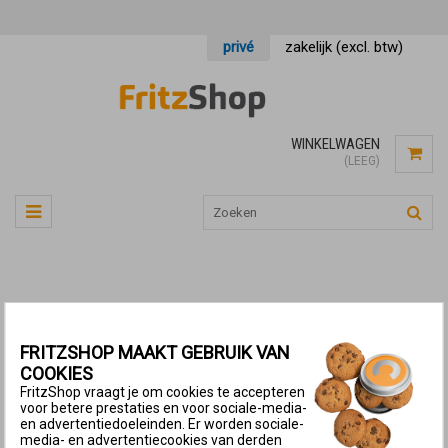
privé
zakelijk (excl. btw)
WINKELWAGEN
(LEEG)
FRITZSHOP MAAKT GEBRUIK VAN
COOKIES
Back to Product Page
FritzShop vraagt je om cookies te accepteren
voor betere prestaties en voor sociale-media-
en advertentiedoeleinden. Er worden sociale-
media- en advertentiecookies van derden