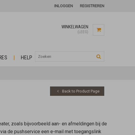
INLOGGEN
REGISTREREN
WINKELWAGEN
(LEEG)
RES
HELP
Back to Product Page
ter, zoals bijvoorbeeld aan- en afmeldingen bij de
 via de pushservice een e-mail met toegangslink