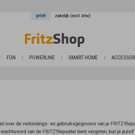
privé
zakelijk (excl. btw)
FON
POWERLINE
SMART HOME
ACCESSOI
ail over de verbindings- en gebruiksgegevens van je FRITZ!Repea
t wachtwoord van de FRITZ!Repeater bent vergeten, kun je jezelf