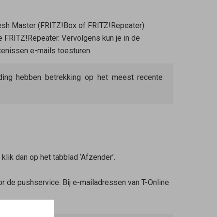
sh Master
(FRITZ!Box of FRITZ!Repeater)
FRITZ!Repeater. Vervolgens kun je in de
tenissen e-mails toesturen.
eiding hebben betrekking op het meest recente
klik dan op het tabblad ‘Afzender’.
r de pushservice. Bij e-mailadressen van T-Online