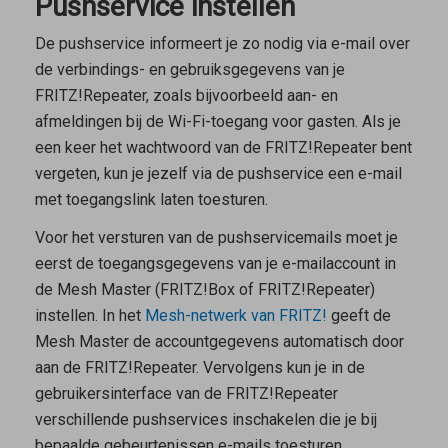
Pushservice instellen
De pushservice informeert je zo nodig via e-mail over
de verbindings- en gebruiksgegevens van je
FRITZ!Repeater, zoals bijvoorbeeld aan- en
afmeldingen bij de Wi-Fi-toegang voor gasten. Als je
een keer het wachtwoord van de FRITZ!Repeater bent
vergeten, kun je jezelf via de pushservice een e-mail
met toegangslink laten toesturen.
Voor het versturen van de pushservicemails moet je
eerst de toegangsgegevens van je e-mailaccount in
de
Mesh Master
(FRITZ!Box of FRITZ!Repeater)
instellen. In het
Mesh-netwerk van FRITZ!
geeft de
Mesh Master
de accountgegevens automatisch door
aan de FRITZ!Repeater. Vervolgens kun je in de
gebruikersinterface van de FRITZ!Repeater
verschillende pushservices inschakelen die je bij
bepaalde gebeurtenissen e-mails toesturen.