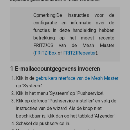
Opmerking:
De instructies voor de
configuratie en informatie over de
functies in deze handleiding hebben
betrekking op het meest recente
FRITZ!OS van de
Mesh Master
(
FRITZ!Box
of
FRITZ!Repeater
).
1 E-mailaccountgegevens invoeren
Klik in de
gebruikersinterface van de
Mesh Master
op ‘Systeem’.
Klik in het menu ‘Systeem’ op ‘Pushservice’.
Klik op de knop ‘Pushservice instellen’ en volg de
instructies van de wizard. Als de knop niet
beschikbaar is, klik dan op het tabblad ‘Afzender’.
Schakel de pushservice in.