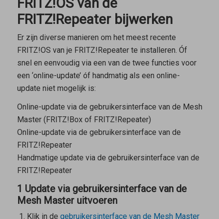
FRITZ!OS van de
FRITZ!Repeater bijwerken
Er zijn diverse manieren om het meest recente
FRITZ!OS van je FRITZ!Repeater te installeren. Óf
snel en eenvoudig via een van de twee functies voor
een ‘online-update’ óf handmatig als een online-
update niet mogelijk is:
Online-update via de gebruikersinterface van de
Mesh
Master
(FRITZ!Box of FRITZ!Repeater)
Online-update via de gebruikersinterface van de
FRITZ!Repeater
Handmatige update via de gebruikersinterface van de
FRITZ!Repeater
1 Update via gebruikersinterface van de
Mesh Master uitvoeren
Klik in de
gebruikersinterface van de
Mesh Master