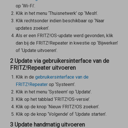
op ‘Wi-Fi’.
Klik in het menu ‘Thuisnetwerk’ op ‘Mesh’.
Klik rechtsonder indien beschikbaar op ‘Naar
updates zoeken’.
Als er een FRITZ!OS-update werd gevonden, klik
dan bij de FRITZ!Repeater in kwestie op ‘Bijwerken’
of ‘Update uitvoeren’.
2 Update via gebruikersinterface van de
FRITZ!Repeater uitvoeren
Klik in de
gebruikersinterface van de
FRITZ!Repeater
op ‘Systeem’.
Klik in het menu ‘Systeem’ op ‘Update’.
Klik op het tabblad ‘FRITZ!OS-versie’.
Klik op de knop ‘Nieuw FRITZ!OS zoeken’.
Klik op de knop ‘Volgende’ of ‘Update starten’.
3 Update handmatig uitvoeren