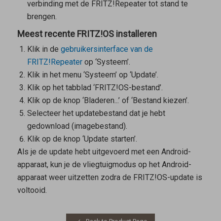
verbinding met de FRITZ!Repeater tot stand te
brengen.
Meest recente FRITZ!OS installeren
Klik in de
gebruikersinterface van de
FRITZ!Repeater
op ‘Systeem’.
Klik in het menu ‘Systeem’ op ‘Update’.
Klik op het tabblad ‘FRITZ!OS-bestand’.
Klik op de knop ‘Bladeren...’ of ‘Bestand kiezen’.
Selecteer het updatebestand dat je hebt
gedownload (imagebestand).
Klik op de knop ‘Update starten’.
Als je de update hebt uitgevoerd met een Android-
apparaat, kun je de vliegtuigmodus op het Android-
apparaat weer uitzetten zodra de FRITZ!OS-update is
voltooid.