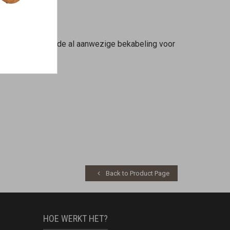
ijvoorbeeld via de al aanwezige bekabeling voor
Back to Product Page
HOE WERKT HET?