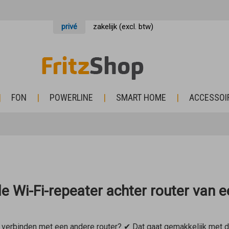
privé
zakelijk (excl. btw)
FON
POWERLINE
SMART HOME
ACCESSOI
e Wi-Fi-repeater achter router van e
verbinden met een andere router? ✔ Dat gaat gemakkelijk met d