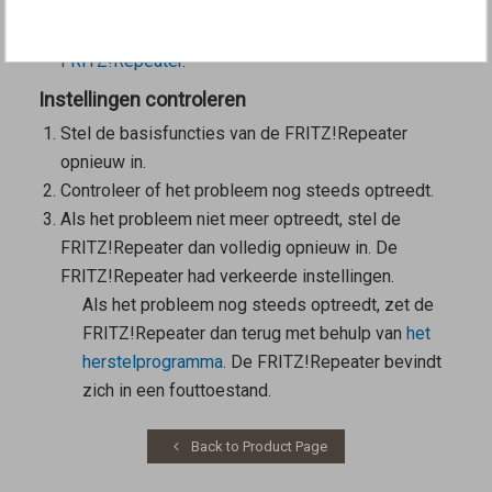
Laad de
fabrieksinstellingen van de
FRITZ!Repeater
.
Instellingen controleren
Stel de basisfuncties van de FRITZ!Repeater
opnieuw in.
Controleer of het probleem nog steeds optreedt.
Als het probleem niet meer optreedt, stel de
FRITZ!Repeater dan volledig opnieuw in. De
FRITZ!Repeater had verkeerde instellingen.
Als het probleem nog steeds optreedt, zet de
FRITZ!Repeater dan terug met behulp van
het
herstelprogramma
. De FRITZ!Repeater bevindt
zich in een fouttoestand.
Back to Product Page