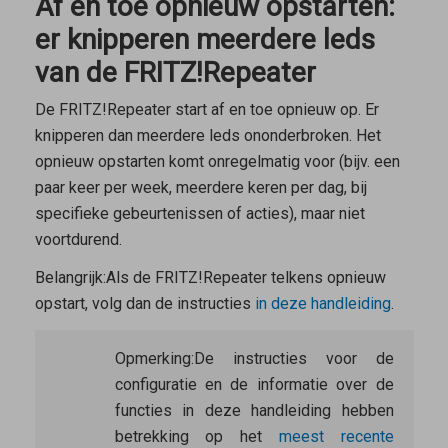
Af en toe opnieuw opstarten:
er knipperen meerdere leds
van de FRITZ!Repeater
De FRITZ!Repeater start af en toe opnieuw op. Er
knipperen dan meerdere leds ononderbroken. Het
opnieuw opstarten komt onregelmatig voor (bijv. een
paar keer per week, meerdere keren per dag, bij
specifieke gebeurtenissen of acties), maar niet
voortdurend.
Belangrijk:
Als de FRITZ!Repeater telkens opnieuw
opstart, volg dan de instructies
in deze handleiding
.
Opmerking:
De instructies voor de
configuratie en de informatie over de
functies in deze handleiding hebben
betrekking op het
meest recente