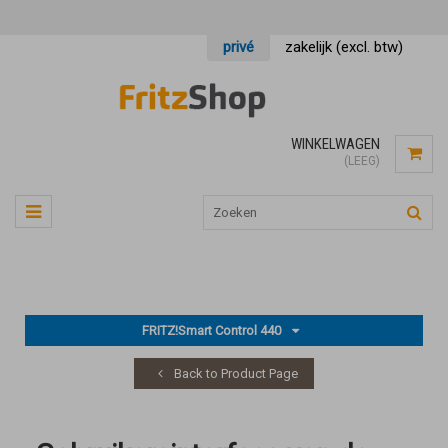
privé
zakelijk (excl. btw)
WINKELWAGEN
(LEEG)
FRITZ!Smart Control 440
Back to Product Page