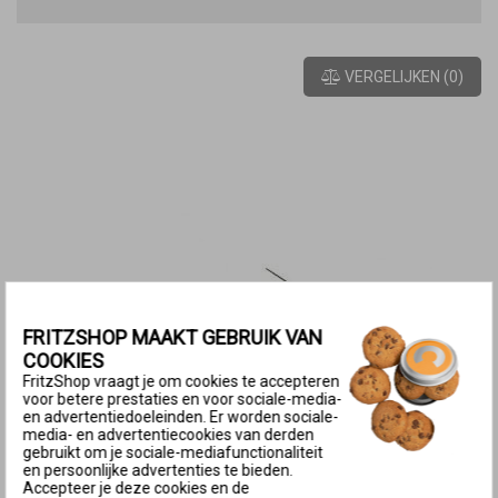
VERGELIJKEN
(
0
)
FRITZSHOP MAAKT GEBRUIK VAN
COOKIES
FritzShop vraagt je om cookies te accepteren
voor betere prestaties en voor sociale-media-
en advertentiedoeleinden. Er worden sociale-
media- en advertentiecookies van derden
gebruikt om je sociale-mediafunctionaliteit
en persoonlijke advertenties te bieden.
Accepteer je deze cookies en de