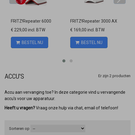
Vergelijk
Vergelijk
FRITZ!Repeater 6000
FRITZ!Repeater 3000 AX
FR
FRITZ!Fon C6 DECT handset...
€ 229,00 incl. BTW
€ 169,00 incl. BTW
€ 
BESTEL NU
BESTEL NU
ACCU'S
Er zijn 2 producten
Accu aan vervanging toe? In deze categorie vind u vervangende
accu's voor uw apparatuur.
Heeft u vragen?
Vraag onze hulp via chat, email of telefoon!
Sorteren op