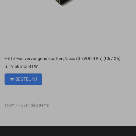
FRITZ!Fon vervangende batterij/accu (3.7VDC-1Ah) (C6 / X6)
€ 19,50 incl. BTW
BESTEL NU
Toont 1 - 2 van de 2 items