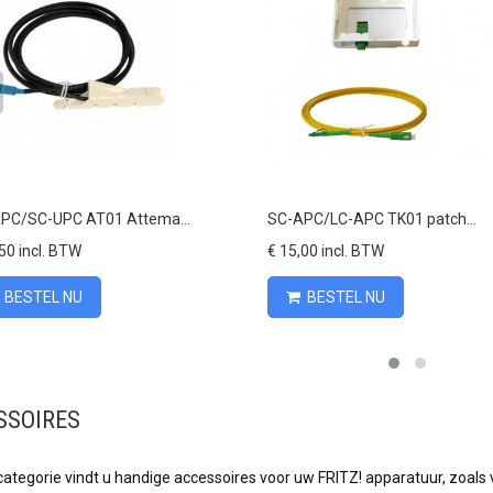
Vergelijk
Vergelijk
PC/SC-UPC AT01 Attema...
SC-APC/LC-APC TK01 patch...
50 incl. BTW
€ 15,00 incl. BTW
BESTEL NU
BESTEL NU
SSOIRES
categorie vindt u handige accessoires voor uw FRITZ! apparatuur, zoals