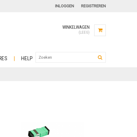
INLOGGEN
REGISTREREN
WINKELWAGEN
(LEEG)
RES
HELP