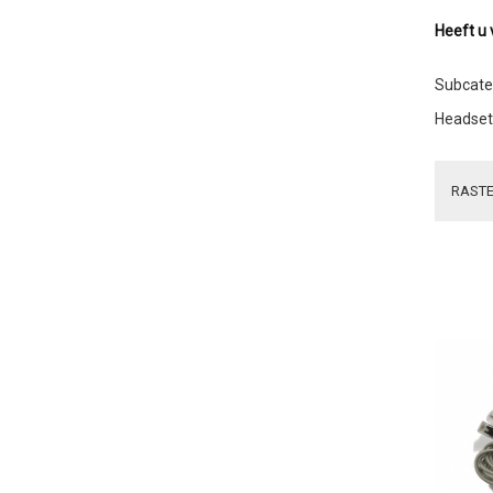
Heeft u
Subcate
Headset
RAST