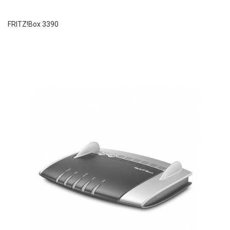
FRITZ!Box 3390