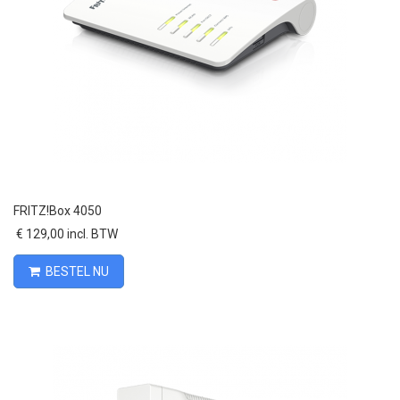
FRITZ!Box 4050
€ 129,00 incl. BTW
BESTEL NU