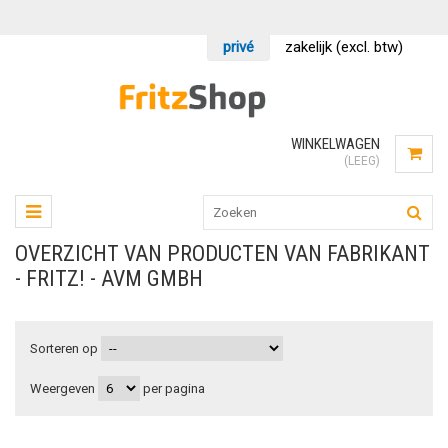
privé
zakelijk (excl. btw)
WINKELWAGEN
(LEEG)
OVERZICHT VAN PRODUCTEN VAN FABRIKANT
- FRITZ! - AVM GMBH
Sorteren op
Weergeven
per pagina