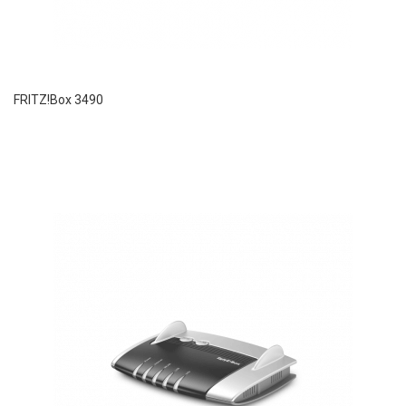
FRITZ!Box 3490