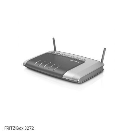
FRITZ!Box 3272