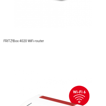
FRITZ!Box 4020 WiFi-router