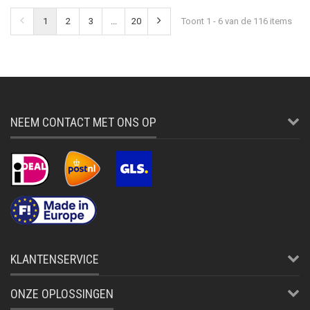
1
2
3
...
20
Toont 1 - 6 van de 116 items
NEEM CONTACT MET ONS OP
KLANTENSERVICE
ONZE OPLOSSINGEN