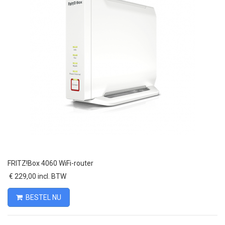
FRITZ!Box 4060 WiFi-router
€ 229,00 incl. BTW
BESTEL NU