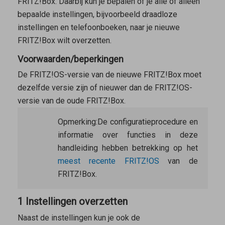
FRITZ!Box. Daarbij kun je bepalen of je alle of alleen
bepaalde instellingen, bijvoorbeeld draadloze
instellingen en telefoonboeken, naar je nieuwe
FRITZ!Box wilt overzetten.
Voorwaarden/beperkingen
De FRITZ!OS-versie van de nieuwe FRITZ!Box moet
dezelfde versie zijn of nieuwer dan de FRITZ!OS-
versie van de oude FRITZ!Box.
Opmerking:
De configuratieprocedure en
informatie over functies in deze
handleiding hebben betrekking op het
meest recente FRITZ!OS
van de
FRITZ!Box.
1 Instellingen overzetten
Naast de instellingen kun je ook de