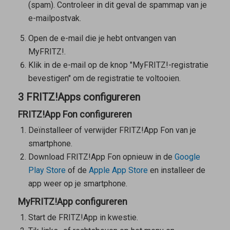
(spam). Controleer in dit geval de spammap van je
e-mailpostvak.
Open de e-mail die je hebt ontvangen van
MyFRITZ!.
Klik in de e-mail op de knop "MyFRITZ!-registratie
bevestigen" om de registratie te voltooien.
3 FRITZ!Apps configureren
FRITZ!App Fon configureren
Deïnstalleer of verwijder
FRITZ!App Fon
van je
smartphone.
Download FRITZ!App Fon opnieuw in de
Google
Play Store
of de
Apple App Store
en installeer de
app weer op je smartphone.
MyFRITZ!App configureren
Start de FRITZ!App in kwestie.