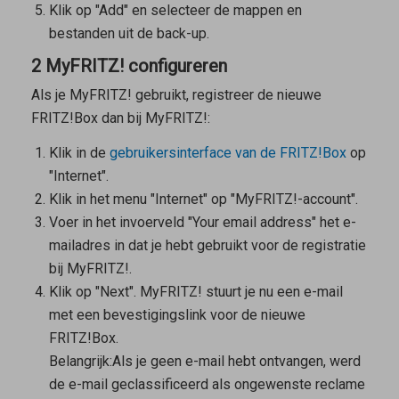
Klik op "Add" en selecteer de mappen en
bestanden uit de back-up.
2 MyFRITZ! configureren
Als je MyFRITZ! gebruikt, registreer de nieuwe
FRITZ!Box dan bij MyFRITZ!:
Klik in de
gebruikersinterface van de FRITZ!Box
op
"Internet".
Klik in het menu "Internet" op "MyFRITZ!-account".
Voer in het invoerveld "Your email address" het e-
mailadres in dat je hebt gebruikt voor de registratie
bij MyFRITZ!.
Klik op "Next". MyFRITZ! stuurt je nu een e-mail
met een bevestigingslink voor de nieuwe
FRITZ!Box.
Belangrijk:
Als je geen e-mail hebt ontvangen, werd
de e-mail geclassificeerd als ongewenste reclame