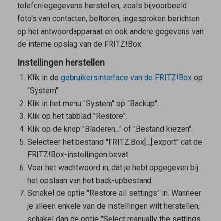
telefoniegegevens herstellen, zoals bijvoorbeeld
foto's van contacten, beltonen, ingesproken berichten
op het antwoordapparaat en ook andere gegevens van
de interne opslag van de FRITZ!Box:
Instellingen herstellen
Klik in de
gebruikersinterface van de FRITZ!Box
op
"System".
Klik in het menu "System" op "Backup".
Klik op het tabblad "Restore".
Klik op de knop "Bladeren..." of "Bestand kiezen".
Selecteer het bestand "FRITZ.Box[...].export" dat de
FRITZ!Box-instellingen bevat.
Voer het wachtwoord in, dat je hebt opgegeven bij
het opslaan van het back-upbestand.
Schakel de optie "Restore all settings" in. Wanneer
je alleen enkele van de instellingen wilt herstellen,
schakel dan de optie "Select manually the settings