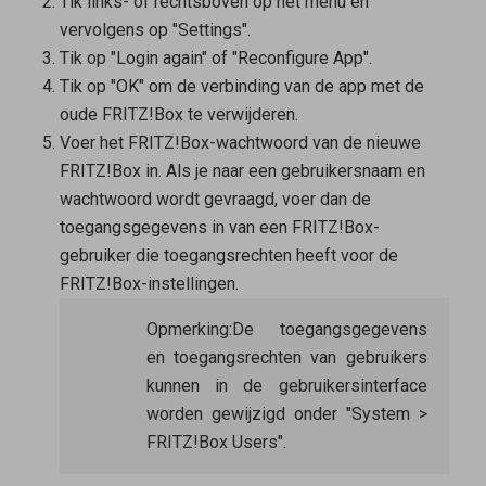
Tik links- of rechtsboven op het menu en
vervolgens op "Settings".
Tik op "Login again" of "Reconfigure App".
Tik op "OK" om de verbinding van de app met de
oude FRITZ!Box te verwijderen.
Voer het FRITZ!Box-wachtwoord van de nieuwe
FRITZ!Box in. Als je naar een gebruikersnaam en
wachtwoord wordt gevraagd, voer dan de
toegangsgegevens in van een FRITZ!Box-
gebruiker die toegangsrechten heeft voor de
FRITZ!Box-instellingen.
Opmerking:
De toegangsgegevens
en toegangsrechten van gebruikers
kunnen in de gebruikersinterface
worden gewijzigd onder "System >
FRITZ!Box Users".