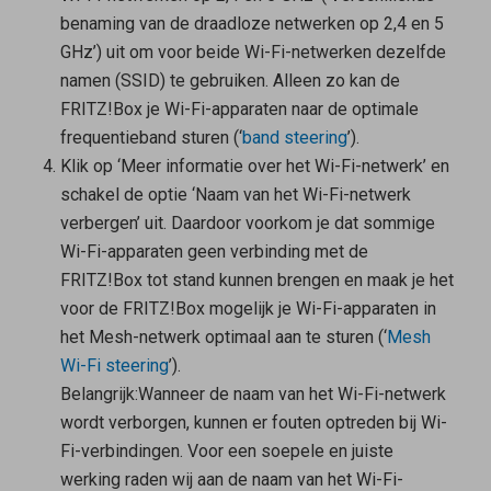
benaming van de draadloze netwerken op 2,4 en 5
GHz’) uit om voor beide Wi-Fi-netwerken dezelfde
namen (SSID) te gebruiken. Alleen zo kan de
FRITZ!Box je Wi-Fi-apparaten naar de optimale
frequentieband sturen (‘
band steering
’).
Klik op ‘Meer informatie over het Wi-Fi-netwerk’ en
schakel de optie ‘Naam van het Wi-Fi-netwerk
verbergen’ uit. Daardoor voorkom je dat sommige
Wi-Fi-apparaten geen verbinding met de
FRITZ!Box tot stand kunnen brengen en maak je het
voor de FRITZ!Box mogelijk je Wi-Fi-apparaten in
het Mesh-netwerk optimaal aan te sturen (‘
Mesh
Wi-Fi steering
’).
Belangrijk:
Wanneer de naam van het Wi-Fi-netwerk
wordt verborgen, kunnen er fouten optreden bij Wi-
Fi-verbindingen. Voor een soepele en juiste
werking raden wij aan de naam van het Wi-Fi-