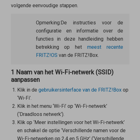
volgende eenvoudige stappen.
Opmerking:
De instructies voor de
configuratie en informatie over de
functies in deze handleiding hebben
betrekking op het
meest recente
FRITZ!OS
van de FRITZ!Box.
1 Naam van het Wi-Fi-netwerk (SSID)
aanpassen
Klik in de
gebruikersinterface van de FRITZ!Box
op
‘Wi-Fi’.
Klik in het menu ‘Wi-Fi’ op ‘Wi-Fi-netwerk’
(‘Draadloos netwerk’).
Klik op ‘Meer instellingen voor het Wi-Fi-netwerk’
en schakel de optie ‘Verschillende namen voor de
Wi-Fi-netwerken op 2,4 en 5 GHz’ (‘Verschillende