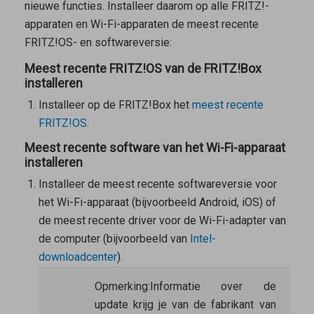
nieuwe functies. Installeer daarom op alle FRITZ!-
apparaten en Wi-Fi-apparaten de meest recente
FRITZ!OS- en softwareversie:
Meest recente FRITZ!OS van de FRITZ!Box
installeren
Installeer op de FRITZ!Box het
meest recente
FRITZ!OS
.
Meest recente software van het Wi-Fi-apparaat
installeren
Installeer de meest recente softwareversie voor
het Wi-Fi-apparaat (bijvoorbeeld Android, iOS) of
de meest recente driver voor de Wi-Fi-adapter van
de computer (bijvoorbeeld van
Intel-
downloadcenter
).
Opmerking:
Informatie over de
update krijg je van de fabrikant van