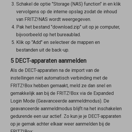
Schakel de optie "Storage (NAS) function" in en klik
vervolgens op de interne opslag zodat de inhoud
van FRITZ!NAS wordt weergegeven.
Pak het bestand "download.zip" uit op je computer,
bijvoorbeeld op het bureaublad.
Klik op "Add" en selecteer de mappen en
bestanden uit de back-up.
5 DECT-apparaten aanmelden
Als de DECT-apparaten na de import van de
instellingen niet automatisch verbinding met de
FRITZ!Box hebben gemaakt, meld ze dan snel en
gemakkelijk aan bij de FRITZ!Box via de Expanded
Login Mode (Geavanceerde aanmeldmodus). De
geavanceerde aanmeldmodus blijft na het inschakelen
gedurende een uur actief. Zo kun je je DECT-apparaten
op je gemak achter elkaar weer aanmelden bij de
FRITZ!Box: