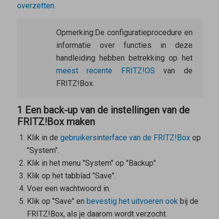
overzetten
.
Opmerking:
De configuratieprocedure en
informatie over functies in deze
handleiding hebben betrekking op het
meest recente FRITZ!OS
van de
FRITZ!Box.
1 Een back-up van de instellingen van de
FRITZ!Box maken
Klik in de
gebruikersinterface van de FRITZ!Box
op
"System".
Klik in het menu "System" op "Backup".
Klik op het tabblad "Save".
Voer een wachtwoord in.
Klik op "Save" en
bevestig het uitvoeren ook
bij de
FRITZ!Box, als je daarom wordt verzocht.