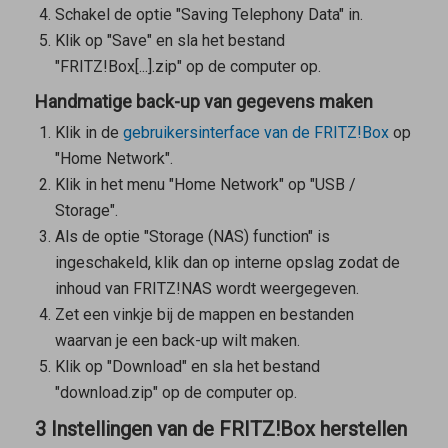
Schakel de optie "Saving Telephony Data" in.
Klik op "Save" en sla het bestand
"FRITZ!Box[...].zip" op de computer op.
Handmatige back-up van gegevens maken
Klik in de
gebruikersinterface van de FRITZ!Box
op
"Home Network".
Klik in het menu "Home Network" op "USB /
Storage".
Als de optie "Storage (NAS) function" is
ingeschakeld, klik dan op interne opslag zodat de
inhoud van FRITZ!NAS wordt weergegeven.
Zet een vinkje bij de mappen en bestanden
waarvan je een back-up wilt maken.
Klik op "Download" en sla het bestand
"download.zip" op de computer op.
3 Instellingen van de FRITZ!Box herstellen