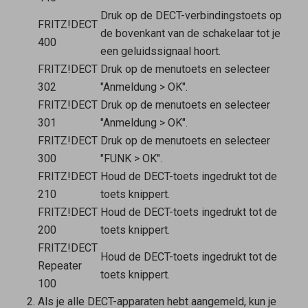
Druk op de DECT-verbindingstoets op
FRITZ!DECT
de bovenkant van de schakelaar tot je
400
een geluidssignaal hoort.
FRITZ!DECT
Druk op de menutoets en selecteer
302
"Anmeldung > OK".
FRITZ!DECT
Druk op de menutoets en selecteer
301
"Anmeldung > OK".
FRITZ!DECT
Druk op de menutoets en selecteer
300
"FUNK > OK".
FRITZ!DECT
Houd de DECT-toets ingedrukt tot de
210
toets knippert.
FRITZ!DECT
Houd de DECT-toets ingedrukt tot de
200
toets knippert.
FRITZ!DECT
Houd de DECT-toets ingedrukt tot de
Repeater
toets knippert.
100
Als je alle DECT-apparaten hebt aangemeld, kun je