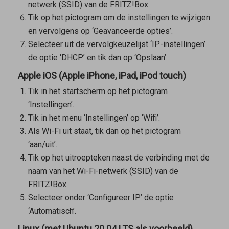
netwerk (SSID) van de FRITZ!Box.
Tik op het pictogram om de instellingen te wijzigen
en vervolgens op ‘Geavanceerde opties’.
Selecteer uit de vervolgkeuzelijst ‘IP-instellingen’
de optie ‘DHCP’ en tik dan op ‘Opslaan’.
Apple iOS (Apple iPhone, iPad, iPod touch)
Tik in het startscherm op het pictogram
‘Instellingen’.
Tik in het menu ‘Instellingen’ op ‘Wifi’.
Als Wi-Fi uit staat, tik dan op het pictogram
‘aan/uit’.
Tik op het uitroepteken naast de verbinding met de
naam van het Wi-Fi-netwerk (SSID) van de
FRITZ!Box.
Selecteer onder ‘Configureer IP’ de optie
‘Automatisch’.
Linux (met Ubuntu 20.04 LTS als voorbeeld)