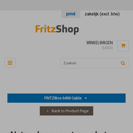
privé
zakelijk (excl. btw)
WINKELWAGEN
(LEEG)
FRITZ!Box 6490 Cable
Back to Product Page