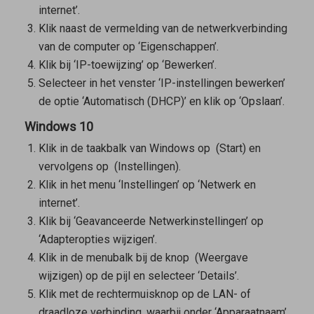
internet’.
Klik naast de vermelding van de netwerkverbinding
van de computer op ‘Eigenschappen’.
Klik bij ‘IP-toewijzing’ op ‘Bewerken’.
Selecteer in het venster ‘IP-instellingen bewerken’
de optie ‘Automatisch (DHCP)’ en klik op ‘Opslaan’.
Windows 10
Klik in de taakbalk van Windows op
(Start) en
vervolgens op
(Instellingen).
Klik in het menu ‘Instellingen’ op ‘Netwerk en
internet’.
Klik bij ‘Geavanceerde Netwerkinstellingen’ op
‘Adapteropties wijzigen’.
Klik in de menubalk bij de knop
(Weergave
wijzigen) op de pijl en selecteer ‘Details’.
Klik met de rechtermuisknop op de LAN- of
draadloze verbinding, waarbij onder ‘Apparaatnaam’