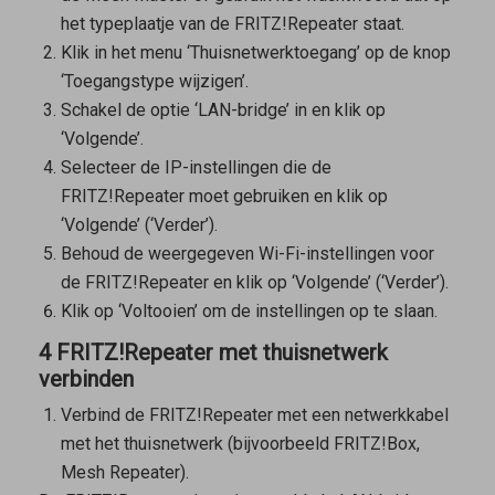
het typeplaatje van de FRITZ!Repeater staat.
Klik in het menu ‘Thuisnetwerktoegang’ op de knop
‘Toegangstype wijzigen’.
Schakel de optie ‘LAN-bridge’ in en klik op
‘Volgende’.
Selecteer de IP-instellingen die de
FRITZ!Repeater moet gebruiken en klik op
‘Volgende’ (‘Verder’).
Behoud de weergegeven Wi-Fi-instellingen voor
de FRITZ!Repeater en klik op ‘Volgende’ (‘Verder’).
Klik op ‘Voltooien’ om de instellingen op te slaan.
4 FRITZ!Repeater met thuisnetwerk
verbinden
Verbind de FRITZ!Repeater met een netwerkkabel
met het thuisnetwerk (bijvoorbeeld FRITZ!Box,
Mesh Repeater
).