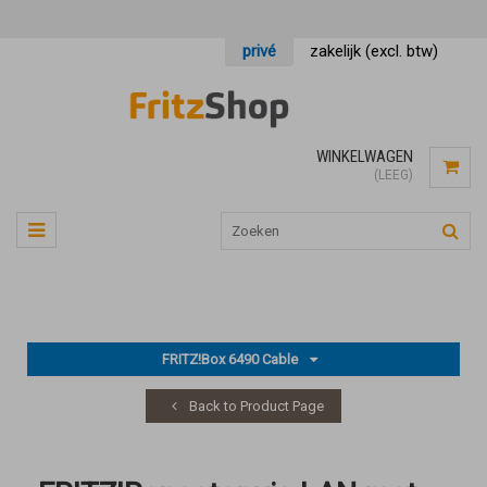
privé
zakelijk (excl. btw)
WINKELWAGEN
(LEEG)
FRITZ!Box 6490 Cable
Back to Product Page