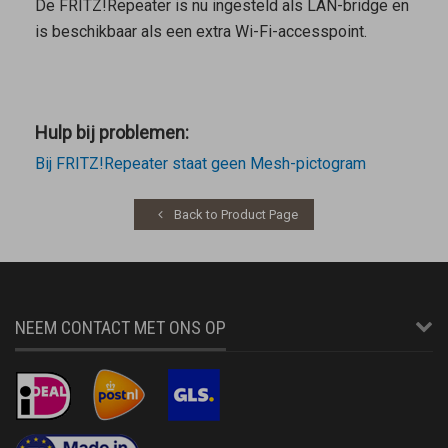
De FRITZ!Repeater is nu ingesteld als LAN-bridge en
is beschikbaar als een extra Wi-Fi-accesspoint.
Hulp bij problemen:
Bij FRITZ!Repeater staat geen Mesh-pictogram
Back to Product Page
NEEM CONTACT MET ONS OP