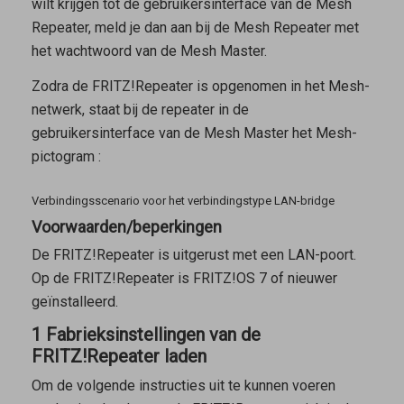
wilt krijgen tot de gebruikersinterface van de
Mesh
Repeater
, meld je dan aan bij de
Mesh Repeater
met
het wachtwoord van de
Mesh Master
.
Zodra de FRITZ!Repeater is opgenomen in het Mesh-
netwerk, staat bij de repeater in de
gebruikersinterface van de
Mesh Master
het Mesh-
pictogram
:
Verbindingsscenario voor het verbindingstype LAN-bridge
Voorwaarden/beperkingen
De FRITZ!Repeater is uitgerust met een LAN-poort.
Op de FRITZ!Repeater is FRITZ!OS 7 of nieuwer
geïnstalleerd.
1 Fabrieksinstellingen van de
FRITZ!Repeater laden
Om de volgende instructies uit te kunnen voeren