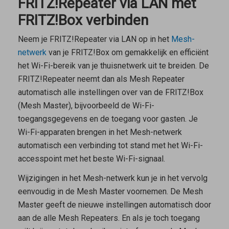
FRITZ!Repeater via LAN met
FRITZ!Box verbinden
Neem je FRITZ!Repeater via LAN op in het
Mesh-
netwerk
van je FRITZ!Box om gemakkelijk en efficiënt
het Wi-Fi-bereik van je thuisnetwerk uit te breiden. De
FRITZ!Repeater neemt dan als
Mesh Repeater
automatisch alle instellingen over van de FRITZ!Box
(
Mesh Master
), bijvoorbeeld de Wi-Fi-
toegangsgegevens en de toegang voor gasten. Je
Wi-Fi-apparaten brengen in het Mesh-netwerk
automatisch een verbinding tot stand met het Wi-Fi-
accesspoint met het beste Wi-Fi-signaal.
Wijzigingen in het Mesh-netwerk kun je in het vervolg
eenvoudig in de
Mesh Master
voornemen. De
Mesh
Master
geeft de nieuwe instellingen automatisch door
aan de alle
Mesh Repeaters
. En als je toch toegang