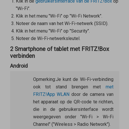
Klik in de
gebruikersinterface van de FRITZ!Box
op
"Wi-Fi".
Klik in het menu "Wi-Fi" op "Wi-Fi Network".
Noteer de naam van het Wi-Fi-netwerk (SSID).
Klik in het menu "Wi-Fi" op "Security".
Noteer de Wi-Fi-netwerksleutel.
2 Smartphone of tablet met FRITZ!Box
verbinden
Android
Opmerking:
Je kunt de Wi-Fi-verbinding
ook tot stand brengen met
met
FRITZ!App WLAN
door de camera van
het apparaat op de QR-code te richten,
die in de gebruikersinterface wordt
weergegeven onder "Wi-Fi > Wi-Fi
Channel" ("Wireless > Radio Network").