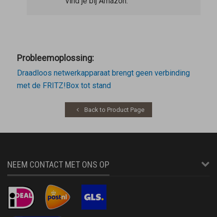
vind je bij Amazon.
Probleemoplossing:
Draadloos netwerkapparaat brengt geen verbinding
met de FRITZ!Box tot stand
Back to Product Page
NEEM CONTACT MET ONS OP