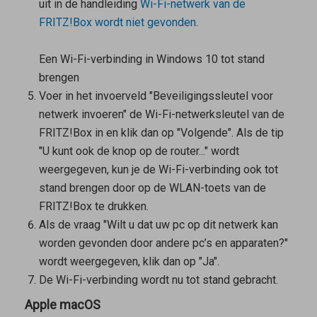
uit in de handleiding
Wi-Fi-netwerk van de
FRITZ!Box wordt niet gevonden
.
Een Wi-Fi-verbinding in Windows 10 tot stand
brengen
Voer in het invoerveld "Beveiligingssleutel voor
netwerk invoeren" de Wi-Fi-netwerksleutel van de
FRITZ!Box in en klik dan op "Volgende". Als de tip
"U kunt ook de knop op de router..." wordt
weergegeven, kun je de Wi-Fi-verbinding ook tot
stand brengen door op de WLAN-toets van de
FRITZ!Box te drukken.
Als de vraag "Wilt u dat uw pc op dit netwerk kan
worden gevonden door andere pc’s en apparaten?"
wordt weergegeven, klik dan op "Ja".
De Wi-Fi-verbinding wordt nu tot stand gebracht.
Apple macOS