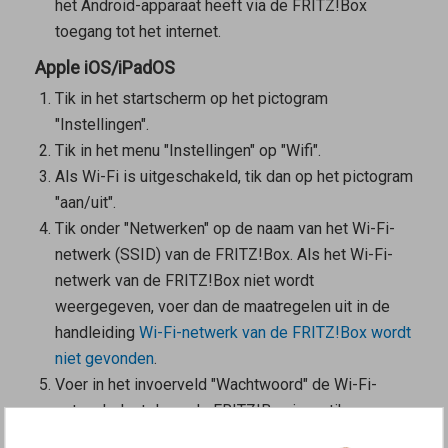
het Android-apparaat heeft via de FRITZ!Box
toegang tot het internet.
Apple iOS/iPadOS
Tik in het startscherm op het pictogram
"Instellingen".
Tik in het menu "Instellingen" op "Wifi".
Als Wi-Fi is uitgeschakeld, tik dan op het pictogram
"aan/uit".
Tik onder "Netwerken" op de naam van het Wi-Fi-
netwerk (SSID) van de FRITZ!Box. Als het Wi-Fi-
netwerk van de FRITZ!Box niet wordt
weergegeven, voer dan de maatregelen uit in de
handleiding
Wi-Fi-netwerk van de FRITZ!Box wordt
niet gevonden
.
Voer in het invoerveld "Wachtwoord" de Wi-Fi-
netwerksleutel van de FRITZ!Box in en tik op
"Verbind".