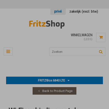
privé
zakelijk (excl. btw)
WINKELWAGEN
(LEEG)
FRITZ!Box 6840 LTE
Back to Product Page