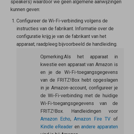
speakers) waardoor we geen algemene aanwijzingen
kunnen geven:
Configureer de Wi-Fi-verbinding volgens de
instructies van de fabrikant. Informatie over de
configuratie krijg je van de fabrikant van het
apparaat; raadpleeg bijvoorbeeld de handleiding.
Opmerking:
Als het apparaat in
kwestie een apparaat van Amazon is
en je de Wi-Fi-toegangsgegevens
van de FRITZ!Box hebt opgeslagen
in je Amazon-account, configureer je
de Wi-Fi-verbinding met de huidige
Wi-Fi-toegangsgegevens van de
FRITZ!Box. Handleidingen voor
Amazon Echo
,
Amazon Fire TV
of
Kindle eReader
en
andere apparaten