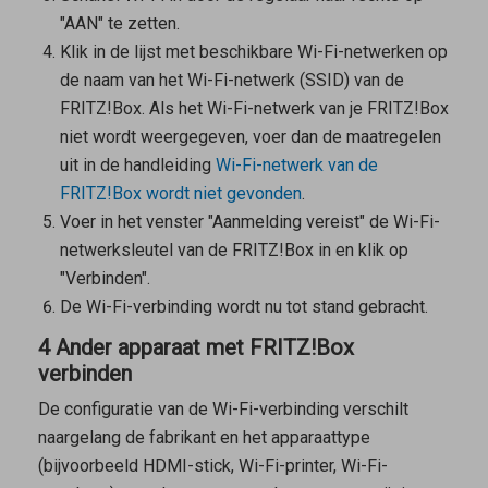
"AAN" te zetten.
Klik in de lijst met beschikbare Wi-Fi-netwerken op
de naam van het Wi-Fi-netwerk (SSID) van de
FRITZ!Box. Als het Wi-Fi-netwerk van je FRITZ!Box
niet wordt weergegeven, voer dan de maatregelen
uit in de handleiding
Wi-Fi-netwerk van de
FRITZ!Box wordt niet gevonden
.
Voer in het venster "Aanmelding vereist" de Wi-Fi-
netwerksleutel van de FRITZ!Box in en klik op
"Verbinden".
De Wi-Fi-verbinding wordt nu tot stand gebracht.
4 Ander apparaat met FRITZ!Box
verbinden
De configuratie van de Wi-Fi-verbinding verschilt
naargelang de fabrikant en het apparaattype
(bijvoorbeeld HDMI-stick, Wi-Fi-printer, Wi-Fi-