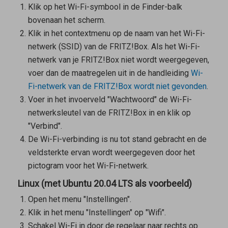
Klik op het Wi-Fi-symbool in de Finder-balk
bovenaan het scherm.
Klik in het contextmenu op de naam van het Wi-Fi-
netwerk (SSID) van de FRITZ!Box. Als het Wi-Fi-
netwerk van je FRITZ!Box niet wordt weergegeven,
voer dan de maatregelen uit in de handleiding
Wi-
Fi-netwerk van de FRITZ!Box wordt niet gevonden
.
Voer in het invoerveld "Wachtwoord" de Wi-Fi-
netwerksleutel van de FRITZ!Box in en klik op
"Verbind".
De Wi-Fi-verbinding is nu tot stand gebracht en de
veldsterkte ervan wordt weergegeven door het
pictogram voor het Wi-Fi-netwerk.
Linux (met Ubuntu 20.04 LTS als voorbeeld)
Open het menu "Instellingen".
Klik in het menu "Instellingen" op "Wifi".
Schakel Wi-Fi in door de regelaar naar rechts op