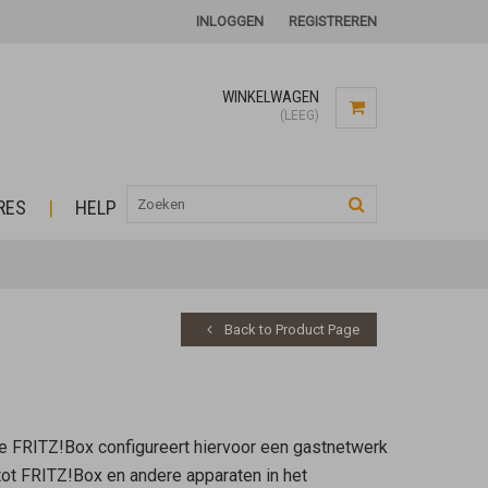
INLOGGEN
REGISTREREN
WINKELWAGEN
(LEEG)
RES
HELP
Back to Product Page
De FRITZ!Box configureert hiervoor een gastnetwerk
tot FRITZ!Box en andere apparaten in het