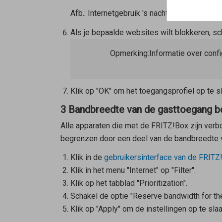
Afb.: Internetgebruik 's nachts en 's morge
Als je bepaalde websites wilt blokkeren, sch
Opmerking:
Informatie over confi
Klik op "OK" om het toegangsprofiel op te sl
3 Bandbreedte van de gasttoegang 
Alle apparaten die met de FRITZ!Box zijn verb
begrenzen door een deel van de bandbreedte v
Klik in de
gebruikersinterface van de FRITZ
Klik in het menu "Internet" op "Filter".
Klik op het tabblad "Prioritization".
Schakel de optie "Reserve bandwidth for th
Klik op "Apply" om de instellingen op te slaa