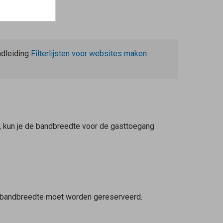
ndleiding
Filterlijsten voor websites maken
.
g, kun je de bandbreedte voor de gasttoegang
el bandbreedte moet worden gereserveerd.