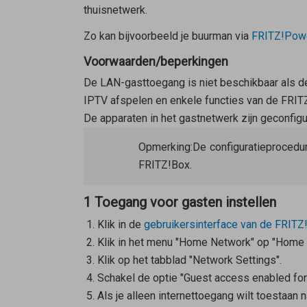
thuisnetwerk.
Zo kan bijvoorbeeld je buurman via
FRITZ!Powe
Voorwaarden/beperkingen
De LAN-gasttoegang is niet beschikbaar als de
IPTV afspelen en enkele functies van de FRITZ!
De apparaten in het gastnetwerk zijn geconfig
Opmerking:
De configuratieprocedu
FRITZ!Box.
1 Toegang voor gasten instellen
Klik in de
gebruikersinterface van de FRITZ
Klik in het menu "Home Network" op "Home
Klik op het tabblad "Network Settings".
Schakel de optie "Guest access enabled for 
Als je alleen internettoegang wilt toestaan