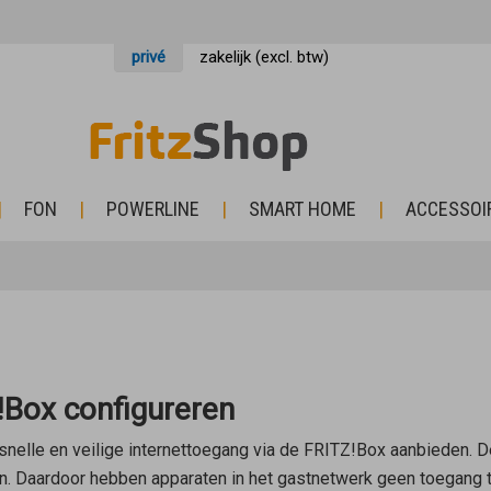
privé
zakelijk (excl. btw)
FON
POWERLINE
SMART HOME
ACCESSOI
!Box configureren
nelle en veilige internettoegang via de FRITZ!Box aanbieden. 
en. Daardoor hebben apparaten in het gastnetwerk geen toegang 