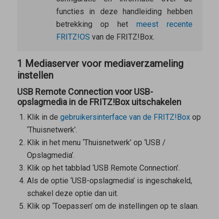
functies in deze handleiding hebben
betrekking op het
meest recente
FRITZ!OS
van de FRITZ!Box.
1 Mediaserver voor mediaverzameling
instellen
USB Remote Connection voor USB-
opslagmedia in de FRITZ!Box uitschakelen
Klik in de
gebruikersinterface van de FRITZ!Box
op
‘Thuisnetwerk’.
Klik in het menu ‘Thuisnetwerk’ op ‘USB /
Opslagmedia’.
Klik op het tabblad ‘USB Remote Connection’.
Als de optie ‘USB-opslagmedia’ is ingeschakeld,
schakel deze optie dan uit.
Klik op ‘Toepassen’ om de instellingen op te slaan.