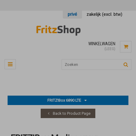
privé
zakelijk (excl. btw)
WINKELWAGEN
(LEEG)
FRITZ!Box 6890 LTE
Back to Product Page