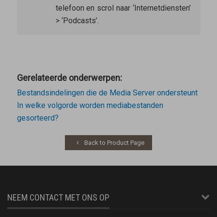
telefoon en scrol naar ‘Internetdiensten’
> ‘Podcasts’.
Gerelateerde onderwerpen:
Bestandsindelingen die de Media Server ondersteunt
In welke volgorde worden mediabestanden
gesorteerd?
Back to Product Page
NEEM CONTACT MET ONS OP