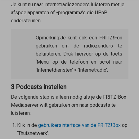
Je kunt nu naar internetradiozenders luisteren met je
afspeelapparaten of -programma’s die UPnP
ondersteunen.
Opmerking:
Je kunt ook een FRITZ!Fon
gebruiken om de radiozenders te
beluisteren. Druk hiervoor op de toets
‘Menu’ op de telefoon en scrol naar
‘Internetdiensten’ > ‘Internetradio’.
3 Podcasts instellen
De volgende stap is alleen nodig als je de FRITZ!Box
Mediaserver wilt gebruiken om naar podcasts te
luisteren:
Klik in de
gebruikersinterface van de FRITZ!Box
op
‘Thuisnetwerk’.