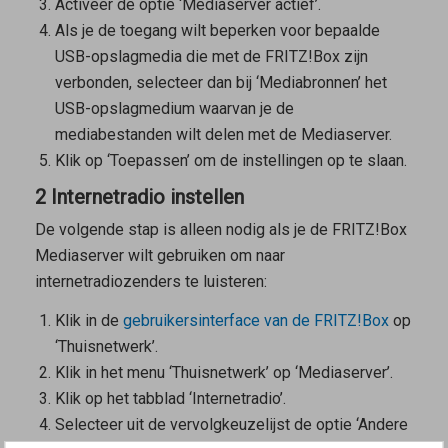
Activeer de optie ‘Mediaserver actief’.
Als je de toegang wilt beperken voor bepaalde
USB-opslagmedia die met de FRITZ!Box zijn
verbonden, selecteer dan bij ‘Mediabronnen’ het
USB-opslagmedium waarvan je de
mediabestanden wilt delen met de Mediaserver.
Klik op ‘Toepassen’ om de instellingen op te slaan.
2 Internetradio instellen
De volgende stap is alleen nodig als je de FRITZ!Box
Mediaserver wilt gebruiken om naar
internetradiozenders te luisteren:
Klik in de
gebruikersinterface van de FRITZ!Box
op
‘Thuisnetwerk’.
Klik in het menu ‘Thuisnetwerk’ op ‘Mediaserver’.
Klik op het tabblad ‘Internetradio’.
Selecteer uit de vervolgkeuzelijst de optie ‘Andere