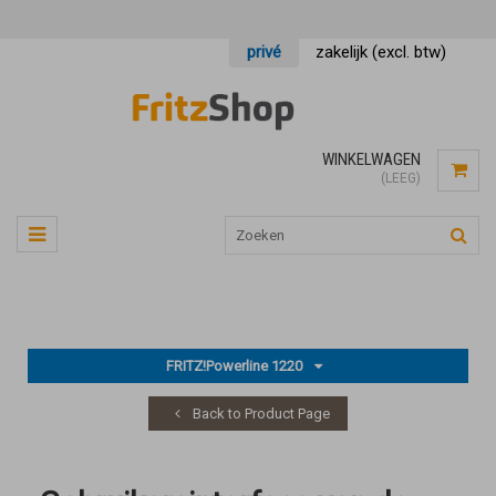
privé
zakelijk (excl. btw)
WINKELWAGEN
(LEEG)
FRITZ!Powerline 1220
Back to Product Page