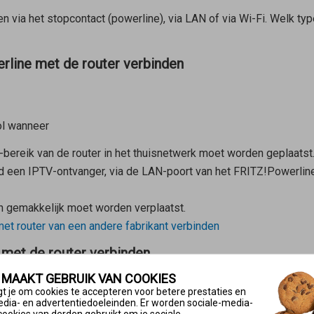
 via het stopcontact (powerline), via LAN of via Wi-Fi. Welk typ
rline met de router verbinden
ol wanneer
-bereik van de router in het thuisnetwerk moet worden geplaatst
eld een IPTV-ontvanger, via de LAN-poort van het FRITZ!Powerl
n gemakkelijk moet worden verplaatst.
et router van een andere fabrikant verbinden
met de router verbinden
 MAAKT GEBRUIK VAN COOKIES
ge
t je om cookies te accepteren voor betere prestaties en
edia- en advertentiedoeleinden. Er worden sociale-media-
cookies van derden gebruikt om je sociale-