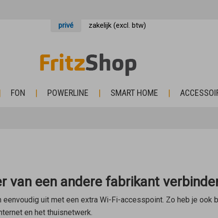
privé
zakelijk (excl. btw)
FON
POWERLINE
SMART HOME
ACCESSOI
r van een andere fabrikant verbinde
 eenvoudig uit met een extra Wi-Fi-accesspoint. Zo heb je ook bu
ternet en het thuisnetwerk.