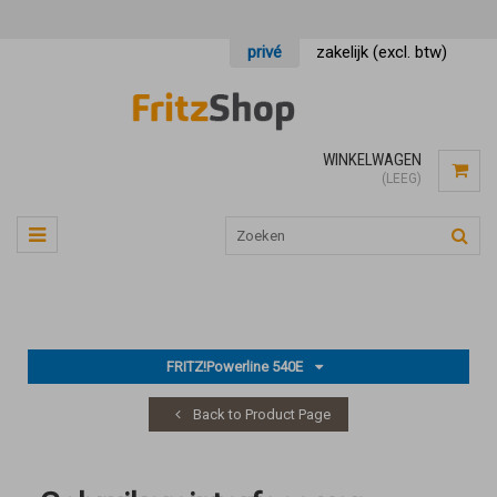
privé
zakelijk (excl. btw)
WINKELWAGEN
(LEEG)
FRITZ!Powerline 540E
Back to Product Page