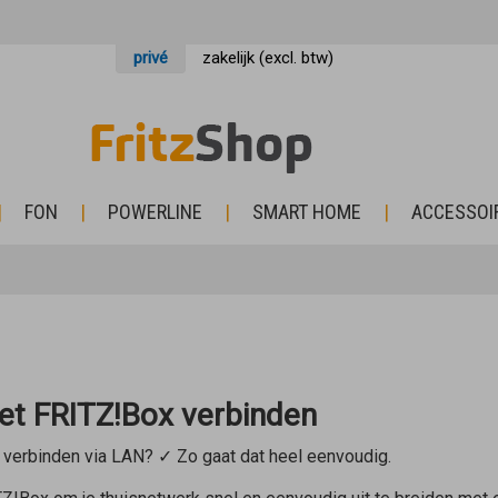
privé
zakelijk (excl. btw)
FON
POWERLINE
SMART HOME
ACCESSOI
et FRITZ!Box verbinden
verbinden via LAN? ✓ Zo gaat dat heel eenvoudig.