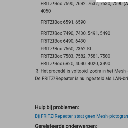
FRITZ!Box 7690, 7682, 7632, 7630, 7590 (AX
4050
FRITZ!Box 6591, 6590
FRITZ!Box 7490, 7430, 5491, 5490
FRITZ!Box 6490, 6430
FRITZ!Box 7560, 7362 SL
FRITZ!Box 7583, 7582, 7581, 7580
FRITZ!Box 6820, 4040, 4020, 3490
Het procedé is voltooid, zodra in het Mesh
De FRITZ!Repeater is nu ingesteld als LAN-bri
Hulp bij problemen:
Bij FRITZ!Repeater staat geen Mesh-pictogra
Gerelateerde onderwerpen: