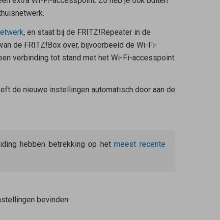
en extra Wi-Fi-accesspoint. Zo heb je ook buiten
thuisnetwerk.
etwerk
, en staat bij de FRITZ!Repeater in de
 van de FRITZ!Box over, bijvoorbeeld de Wi-Fi-
en verbinding tot stand met het Wi-Fi-accesspoint
eft de nieuwe instellingen automatisch door aan de
leiding hebben betrekking op het
meest recente
stellingen bevinden: