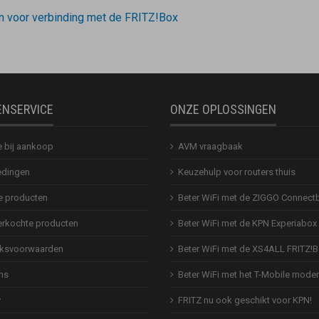
en voor verbinding met de FRITZ!Box
ENSERVICE
ONZE OPLOSSINGEN
e bij aankoop
AVM vraagbaak
dingen
Keuzehulp voor routers thuis
 producten
Beter WiFi met de ZIGGO Connect
erkochte producten
Beter WiFi met de KPN Experiabox
ksvoorwaarden
Beter WiFi met de XS4ALL FRITZ!
ns
Beter WiFi met het T-Mobile mod
y
FRITZ nu ook geschikt voor KPN!