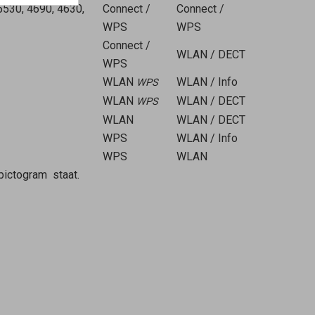
5530, 4690, 4630,
Connect /
Connect /
WPS
WPS
Connect /
WLAN / DECT
WPS
WLAN
WLAN / Info
WPS
WLAN
WLAN / DECT
WPS
WLAN
WLAN / DECT
WPS
WLAN / Info
WPS
WLAN
-pictogram
staat.