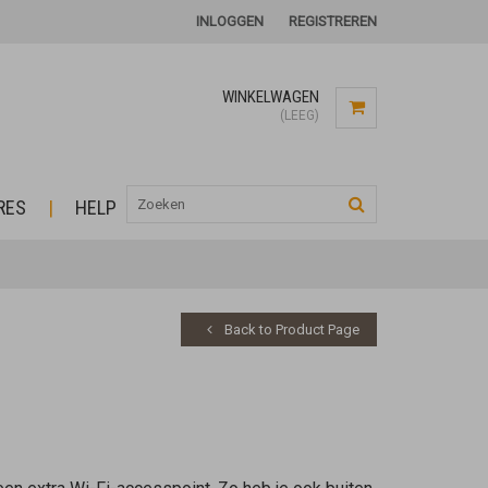
INLOGGEN
REGISTREREN
WINKELWAGEN
(LEEG)
RES
HELP
Back to Product Page