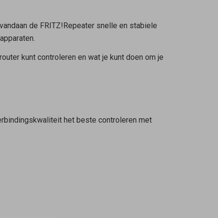
arvandaan de FRITZ!Repeater snelle en stabiele
kapparaten.
outer kunt controleren en wat je kunt doen om je
rbindingskwaliteit het beste controleren met