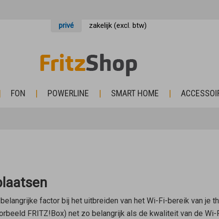
privé
zakelijk (excl. btw)
FON
POWERLINE
SMART HOME
ACCESSOI
plaatsen
elangrijke factor bij het uitbreiden van het Wi-Fi-bereik van je t
orbeeld FRITZ!Box) net zo belangrijk als de kwaliteit van de Wi