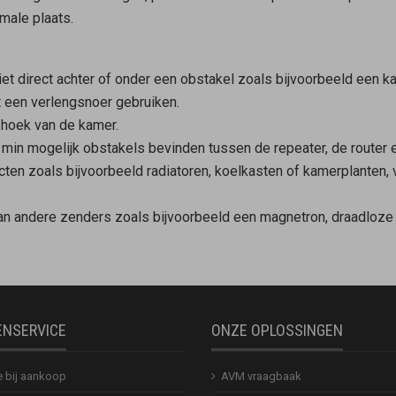
male plaats.
iet direct achter of onder een obstakel zoals bijvoorbeeld een 
 een verlengsnoer gebruiken.
 hoek van de kamer.
 min mogelijk obstakels bevinden tussen de repeater, de router
en zoals bijvoorbeeld radiatoren, koelkasten of kamerplanten, ve
van andere zenders zoals bijvoorbeeld een magnetron, draadloze
ENSERVICE
ONZE OPLOSSINGEN
e bij aankoop
AVM vraagbaak