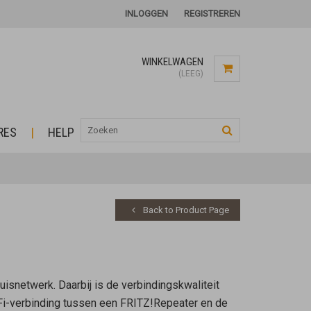
INLOGGEN
REGISTREREN
WINKELWAGEN
(LEEG)
RES
HELP
Back to Product Page
huisnetwerk. Daarbij is de verbindingskwaliteit
-Fi-verbinding tussen een FRITZ!Repeater en de