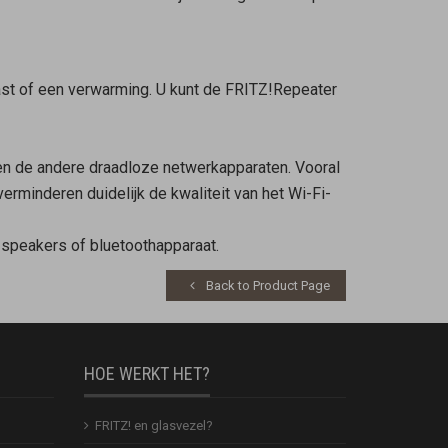
kast of een verwarming. U kunt de FRITZ!Repeater
 en de andere draadloze netwerkapparaten. Vooral
rminderen duidelijk de kwaliteit van het Wi-Fi-
 speakers of bluetoothapparaat.
Back to Product Page
HOE WERKT HET?
FRITZ! en glasvezel?