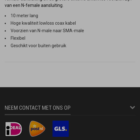
van een N-female aansluiting.
10 meter lang
Hoge kwaliteit lowloss coax kabel
Voorzien van N-male naar SMA-male
Flexibel
Geschikt voor buiten gebruik
NEEM CONTACT MET ONS OP