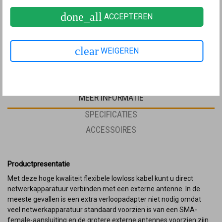
done_all
ACCEPTEREN
42,50
€ 35,12
excl. btw
clear
WEIGEREN
MEER INFORMATIE
SPECIFICATIES
ACCESSOIRES
Productpresentatie
Met deze hoge kwaliteit flexibele lowloss kabel kunt u direct
netwerkapparatuur verbinden met een externe antenne. In de
meeste gevallen is een extra verloopadapter niet nodig omdat
veel netwerkapparatuur standaard voorzien is van een SMA-
female-aansluiting en de grotere externe antennes voorzien zijn