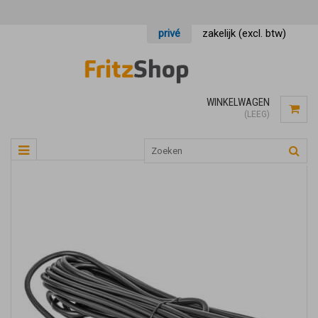
privé
zakelijk (excl. btw)
WINKELWAGEN
(LEEG)